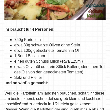
Ihr braucht für 4 Personen:
750g Kartoffeln
etwa 80g schwarze Oliven ohne Stein
etwa 100g getrocknete Tomaten in Öl
1 Bund Basilikum
einen guten Schuss Milch (etwa 125ml)
etwas Olivenöl oder ein Stück Butter (oder einen Teil
des Öls von den getrockneten Tomaten)
Salz und Pfeffer
und so wird´s gemacht
:
Weil die Kartoffeln am längsten brauchen, schält ihr diese
am besten zuerst, schneidet sie grob klein und kocht sie
anschließend zugedeckt in 1/2l leicht gesalzenem
Wasser. Wenn die Kartoffeln gar sind, gießt ihr sie ab und