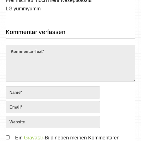
Frei mich auf noch mehr Rezeptfotos!!!!
LG yummyumm
Kommentar verfassen
Ein
Gravatar
-Bild neben meinen Kommentaren