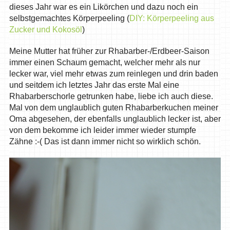
dieses Jahr war es ein Likörchen und dazu noch ein
selbstgemachtes Körperpeeling (
DIY: Körperpeeling aus
Zucker und Kokosöl
)
Meine Mutter hat früher zur Rhabarber-/Erdbeer-Saison
immer einen Schaum gemacht, welcher mehr als nur
lecker war, viel mehr etwas zum reinlegen und drin baden
und seitdem ich letztes Jahr das erste Mal eine
Rhabarberschorle getrunken habe, liebe ich auch diese.
Mal von dem unglaublich guten Rhabarberkuchen meiner
Oma abgesehen, der ebenfalls unglaublich lecker ist, aber
von dem bekomme ich leider immer wieder stumpfe
Zähne :-( Das ist dann immer nicht so wirklich schön.