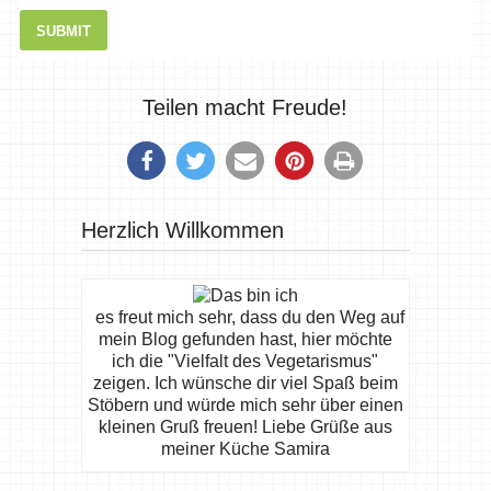
Teilen macht Freude!
Herzlich Willkommen
es freut mich sehr, dass du den Weg auf
mein Blog gefunden hast, hier möchte
ich die "Vielfalt des Vegetarismus"
zeigen. Ich wünsche dir viel Spaß beim
Stöbern und würde mich sehr über einen
kleinen Gruß freuen! Liebe Grüße aus
meiner Küche Samira