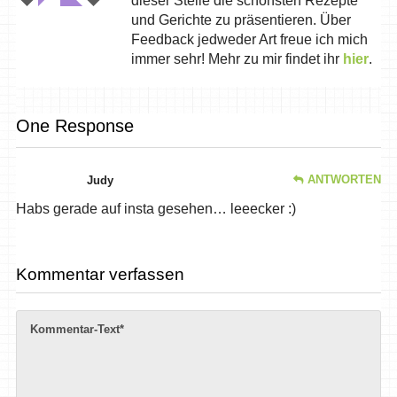
dieser Stelle die schönsten Rezepte
und Gerichte zu präsentieren. Über
Feedback jedweder Art freue ich mich
immer sehr! Mehr zu mir findet ihr
hier
.
One Response
ANTWORTEN
Judy
Habs gerade auf insta gesehen… leeecker :)
Kommentar verfassen