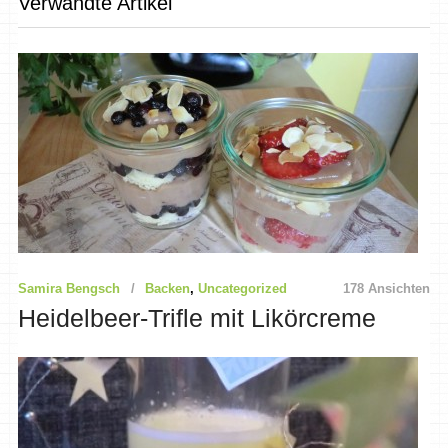
Verwandte Artikel
Samira Bengsch
Backen
,
Uncategorized
178 Ansichten
Heidelbeer-Trifle mit Likörcreme