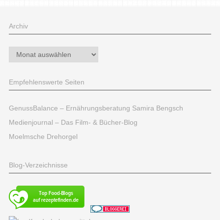
Archiv
Archiv
Empfehlenswerte Seiten
GenussBalance – Ernährungsberatung Samira Bengsch
Medienjournal – Das Film- & Bücher-Blog
Moelmsche Drehorgel
Blog-Verzeichnisse