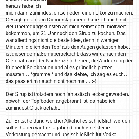
heraus habe ich
mich dann zumindest entschieden einen Likör zu machen.
Gesagt, getan, am Donnerstagabend habe ich mich mit
viel Überredungskünsten an mich selbst dazu motiviert
bekommen, um 21 Uhr noch den Sirup zu kochen. Das
war allerdings nicht die beste Idee, denn in wenigen
Minuten, die ich den Topf aus den Augen gelassen habe,
ist dieser dermaßen übergekocht, dass wir danach den
Ofen halb aus der Küchenzeile heben, die Abdeckung der
Küchenfüße abbauen und alles gründlich putzen
mussten… *grummel* und das klebte, ich sag es euch…
das passiert mir auch nicht noch mal… :-)
Der Sirup ist trotzdem noch fantastisch lecker geworden,
obwohl der Topfboden angebrannt ist, da habe ich
zumindest Glück gehabt.
Zur Entscheidung welcher Alkohol es schließlich werden
sollte, haben wir Freitagabend noch eine kleine
Verkostung gemacht und uns schließlich für Vodka