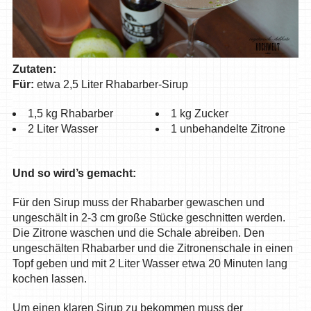
Zutaten:
Für:
etwa 2,5 Liter Rhabarber-Sirup
1,5 kg Rhabarber
1 kg Zucker
2 Liter Wasser
1 unbehandelte Zitrone
Und so wird’s gemacht:
Für den Sirup muss der Rhabarber gewaschen und
ungeschält in 2-3 cm große Stücke geschnitten werden.
Die Zitrone waschen und die Schale abreiben. Den
ungeschälten Rhabarber und die Zitronenschale in einen
Topf geben und mit 2 Liter Wasser etwa 20 Minuten lang
kochen lassen.
Um einen klaren Sirup zu bekommen muss der