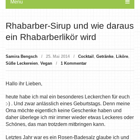
Menu
Rhabarber-Sirup und wie daraus
ein Rhabarberlikör wird
Samira Bengsch
25. Mai 2014
Cocktail
,
Getränke
,
Liköre
,
Süße Leckereien
,
Vegan
1 Kommentar
Hallo ihr Lieben,
heute habe ich mal ein besonderes Leckerchen für euch
:-) . Und zwar anlässlich eines Geburtstags. Denn meine
Oma möchte eigentlich keine Geschenke haben und
daher überlege ich mir immer wieder etwas Leckeres oder
Schönes, das man trotzdem mitbringen kann.
Letztes Jahr war es ein Rosen-Badesalz glaube ich und