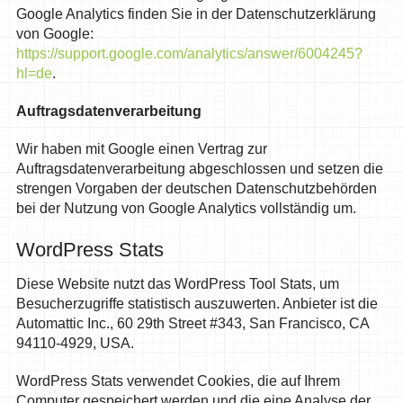
Google Analytics finden Sie in der Datenschutzerklärung
von Google:
https://support.google.com/analytics/answer/6004245?
hl=de
.
Auftragsdatenverarbeitung
Wir haben mit Google einen Vertrag zur
Auftragsdatenverarbeitung abgeschlossen und setzen die
strengen Vorgaben der deutschen Datenschutzbehörden
bei der Nutzung von Google Analytics vollständig um.
WordPress Stats
Diese Website nutzt das WordPress Tool Stats, um
Besucherzugriffe statistisch auszuwerten. Anbieter ist die
Automattic Inc., 60 29th Street #343, San Francisco, CA
94110-4929, USA.
WordPress Stats verwendet Cookies, die auf Ihrem
Computer gespeichert werden und die eine Analyse der