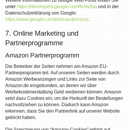
Weitere Informationen zu Google Web Fonts finden Sie
unter
https://developers.google.com/fonts/faq
und in der
Datenschutzerklärung von Google:
https://www.google.com/policies/privacy/
.
7. Online Marketing und
Partnerprogramme
Amazon Partnerprogramm
Die Betreiber der Seiten nehmen am Amazon EU-
Partnerprogramm teil. Auf unseren Seiten werden durch
Amazon Werbeanzeigen und Links zur Seite von
Amazon.de eingebunden, an denen wir über
Werbekostenerstattung Geld verdienen können. Amazon
setzt dazu Cookies ein, um die Herkunft der Bestellungen
nachvollziehen zu können. Dadurch kann Amazon
erkennen, dass Sie den Partnerlink auf unserer Website
geklickt haben.
Die Speicherung von “Amazon-Cookies” erfolgt auf