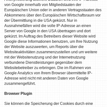
von Google innerhalb von Mitgliedstaaten der
Europäischen Union oder in anderen Vertragsstaaten des
Abkommens über den Europäischen Wirtschaftsraum vor
der Übermittlung in die USA gekürzt. Nur in
Ausnahmefällen wird die volle IP-Adresse an einen
Server von Google in den USA übertragen und dort
gekürzt. Im Auftrag des Betreibers dieser Website wird
Google diese Informationen benutzen, um Ihre Nutzung
der Website auszuwerten, um Reports über die
Websiteaktivitäten zusammenzustellen und um weitere
mit der Websitenutzung und der Internetnutzung
verbundene Dienstleistungen gegenüber dem
Websitebetreiber zu erbringen. Die im Rahmen von
Google Analytics von Ihrem Browser übermittelte IP-
Adresse wird nicht mit anderen Daten von Google
zusammengeführt.
Browser Plugin
Sie können die Speicherung der Cookies durch eine