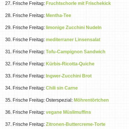
27. Frische Freitag:
Fruchtschorle mit Frischekick
28. Frische Freitag:
Mentha-Tee
29. Frische Freitag:
limonige Zucchini Nudeln
30. Frische Freitag:
mediterraner Linsensalat
31. Frische Freitag:
Tofu-Campignon Sandwich
32. Frische Freitag:
Kürbis-Ricotta-Quiche
33. Frische Freitag:
Ingwer-Zucchini Brot
34. Frische Freitag:
Chili sin Carne
35. Frische Freitag: Osterspezial:
Möhrentörtchen
36. Frische Freitag:
vegane Müslimuffins
37. Frische Freitag:
Zitronen-Buttercreme-Torte