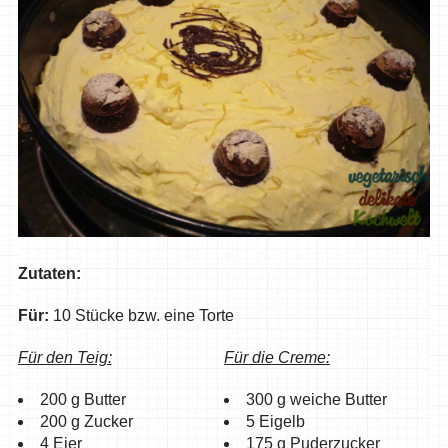
Zutaten:
Für:
10 Stücke bzw. eine Torte
Für den Teig:
Für die Creme:
200 g Butter
300 g weiche Butter
200 g Zucker
5 Eigelb
4 Eier
175 g Puderzucker