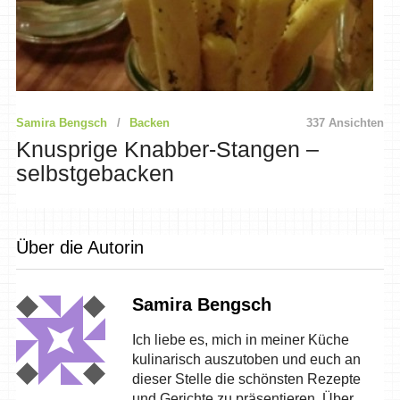
Samira Bengsch
Backen
337 Ansichten
Knusprige Knabber-Stangen –
selbstgebacken
Über die Autorin
Samira Bengsch
Ich liebe es, mich in meiner Küche
kulinarisch auszutoben und euch an
dieser Stelle die schönsten Rezepte
und Gerichte zu präsentieren. Über