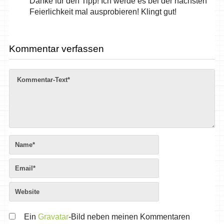
Danke für den Tipp! Ich werde es bei der nächsten
Feierlichkeit mal ausprobieren! Klingt gut!
Kommentar verfassen
Ein
Gravatar
-Bild neben meinen Kommentaren