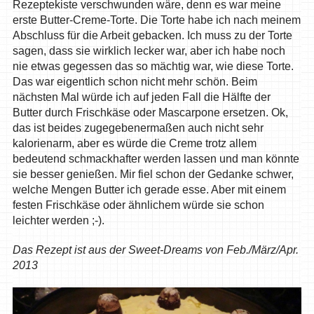
Rezeptekiste verschwunden wäre, denn es war meine
erste Butter-Creme-Torte. Die Torte habe ich nach meinem
Abschluss für die Arbeit gebacken. Ich muss zu der Torte
sagen, dass sie wirklich lecker war, aber ich habe noch
nie etwas gegessen das so mächtig war, wie diese Torte.
Das war eigentlich schon nicht mehr schön. Beim
nächsten Mal würde ich auf jeden Fall die Hälfte der
Butter durch Frischkäse oder Mascarpone ersetzen. Ok,
das ist beides zugegebenermaßen auch nicht sehr
kalorienarm, aber es würde die Creme trotz allem
bedeutend schmackhafter werden lassen und man könnte
sie besser genießen. Mir fiel schon der Gedanke schwer,
welche Mengen Butter ich gerade esse. Aber mit einem
festen Frischkäse oder ähnlichem würde sie schon
leichter werden ;-).
Das Rezept ist aus der Sweet-Dreams von Feb./März/Apr.
2013