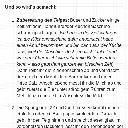
Und so wird´s gemacht:
Zubereitung des Teiges
: Butter und Zucker einige
Zeit mit dem Handrührer/der Küchenmaschine
schaumig schlagen. (
Ich habe in der Zeit während
ich die Küchenmaschine dafür angemacht habe
einen Anruf bekommen und bin dann aus der Küche
raus, weil die Maschine doch ziemlich laut ist und
war sehr überrascht wie schaumig Butter werden
kann – also gebt dem ganzen ein bisschen Zeit
).
Dann reibt ihr die Zitronenschale ab und vermischt
diese mit dem Mehl, dem Backpulver und einer
Prise Salz. Anschließend messt ihr die Milch ab und
gebt zuerst die Eier unter ständigem Rühren zum
Mehl hinzu und erst im Anschluss die Milch.
Die Springform (22 cm Durchmesser) könnt ihr nun
einfetten oder mit Backpapier verkleiden. Danach
gebt ihr den Teig hinein und streicht diesen glatt. Im
vorgeheizten Backofen lasst ihr den Tortenboden bei