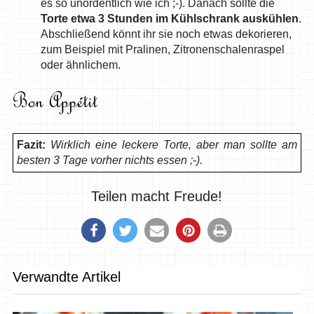
es so unordentlich wie ich ;-). Danach sollte die
Torte etwa 3 Stunden im Kühlschrank auskühlen
.
Abschließend könnt ihr sie noch etwas dekorieren,
zum Beispiel mit Pralinen, Zitronenschalenraspel
oder ähnlichem.
Fazit:
Wirklich eine leckere Torte, aber man sollte am
besten 3 Tage vorher nichts essen ;-).
Teilen macht Freude!
Verwandte Artikel