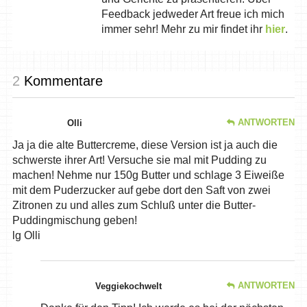
Feedback jedweder Art freue ich mich
immer sehr! Mehr zu mir findet ihr
hier
.
2
Kommentare
ANTWORTEN
Olli
Ja ja die alte Buttercreme, diese Version ist ja auch die
schwerste ihrer Art! Versuche sie mal mit Pudding zu
machen! Nehme nur 150g Butter und schlage 3 Eiweiße
mit dem Puderzucker auf gebe dort den Saft von zwei
Zitronen zu und alles zum Schluß unter die Butter-
Puddingmischung geben!
lg Olli
ANTWORTEN
Veggiekochwelt