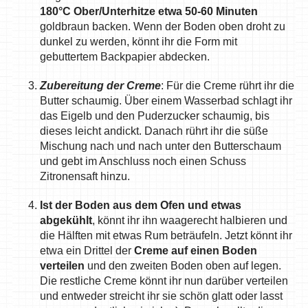
180°C Ober/Unterhitze etwa 50-60 Minuten
goldbraun backen. Wenn der Boden oben droht zu
dunkel zu werden, könnt ihr die Form mit
gebuttertem Backpapier abdecken.
Zubereitung der Creme
: Für die Creme rührt ihr die
Butter schaumig. Über einem Wasserbad schlagt ihr
das Eigelb und den Puderzucker schaumig, bis
dieses leicht andickt. Danach rührt ihr die süße
Mischung nach und nach unter den Butterschaum
und gebt im Anschluss noch einen Schuss
Zitronensaft hinzu.
Ist der Boden aus dem Ofen und etwas
abgekühlt
, könnt ihr ihn waagerecht halbieren und
die Hälften mit etwas Rum beträufeln. Jetzt könnt ihr
etwa ein Drittel der
Creme auf einen Boden
verteilen
und den zweiten Boden oben auf legen.
Die restliche Creme könnt ihr nun darüber verteilen
und entweder streicht ihr sie schön glatt oder lasst