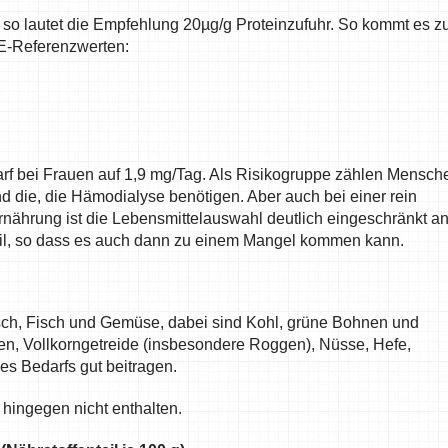
 so lautet die Empfehlung 20µg/g Proteinzufuhr. So kommt es z
E-Referenzwerten:
darf bei Frauen auf 1,9 mg/Tag. Als Risikogruppe zählen Mensch
d die, die Hämodialyse benötigen. Aber auch bei einer rein
nährung ist die Lebensmittelauswahl deutlich eingeschränkt a
il, so dass es auch dann zu einem Mangel kommen kann.
isch, Fisch und Gemüse, dabei sind Kohl, grüne Bohnen und
sen, Vollkorngetreide (insbesondere Roggen), Nüsse, Hefe,
 Bedarfs gut beitragen.
 hingegen nicht enthalten.