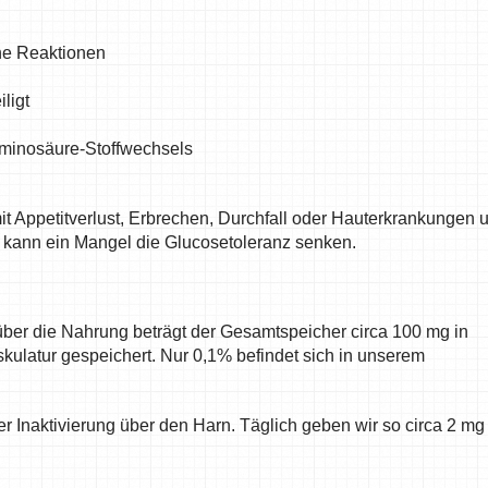
he Reaktionen
ligt
Aminosäure-Stoffwechsels
t Appetitverlust, Erbrechen, Durchfall oder Hauterkrankungen 
 kann ein Mangel die Glucosetoleranz senken.
ber die Nahrung beträgt der Gesamtspeicher circa 100 mg in
skulatur gespeichert. Nur 0,1% befindet sich in unserem
 Inaktivierung über den Harn. Täglich geben wir so circa 2 mg