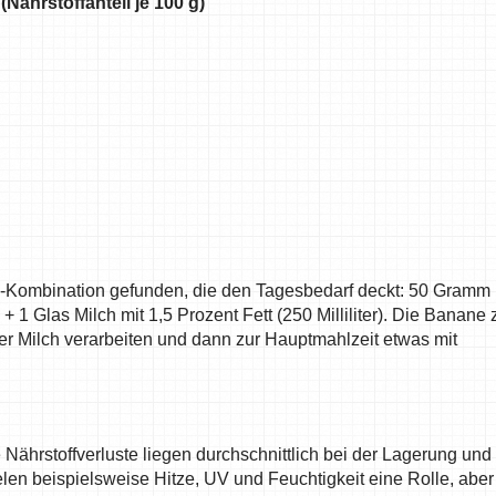
(Nährstoffanteil je 100 g)
l-Kombination gefunden, die den Tagesbedarf deckt: 50 Gramm
Glas Milch mit 1,5 Prozent Fett (250 Milliliter). Die Banane 
Milch verarbeiten und dann zur Hauptmahlzeit etwas mit
Nährstoffverluste liegen durchschnittlich bei der Lagerung und
len beispielsweise Hitze, UV und Feuchtigkeit eine Rolle, aber