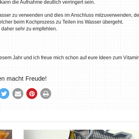
kann die Aufnahme deutlich verringert sein.
 Wasser zu verwenden und dies im Anschluss mitzuverwenden, d
welcher beim Kochprozess zu Teilen ins Wasser übergeht.
daher sehr zu empfehlen.
diesem Jahr und ich freue mich schon auf eure Ideen zum Vitami
len macht Freude!