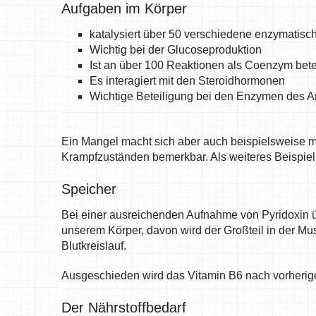
Aufgaben im Körper
katalysiert über 50 verschiedene enzymatisc
Wichtig bei der Glucoseproduktion
Ist an über 100 Reaktionen als Coenzym betei
Es interagiert mit den Steroidhormonen
Wichtige Beteiligung bei den Enzymen des 
Ein Mangel macht sich aber auch beispielsweise mi
Krampfzuständen bemerkbar. Als weiteres Beispiel
Speicher
Bei einer ausreichenden Aufnahme von Pyridoxin ü
unserem Körper, davon wird der Großteil in der Mu
Blutkreislauf.
Ausgeschieden wird das Vitamin B6 nach vorheriger
Der Nährstoffbedarf