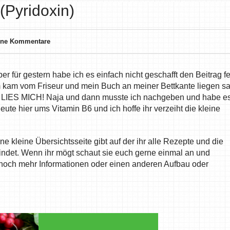
(Pyridoxin)
ine Kommentare
er für gestern habe ich es einfach nicht geschafft den Beitrag fe
 kam vom Friseur und mein Buch an meiner Bettkante liegen sa
mich, LIES MICH! Naja und dann musste ich nachgeben und habe e
ute hier ums Vitamin B6 und ich hoffe ihr verzeiht die kleine
ne kleine Übersichtsseite gibt auf der ihr alle Rezepte und die
indet. Wenn ihr mögt schaut sie euch gerne einmal an und
u noch mehr Informationen oder einen anderen Aufbau oder