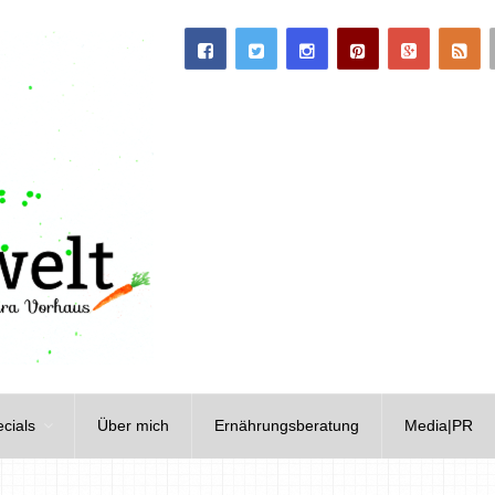
cials
Über mich
Ernährungsberatung
Media|PR