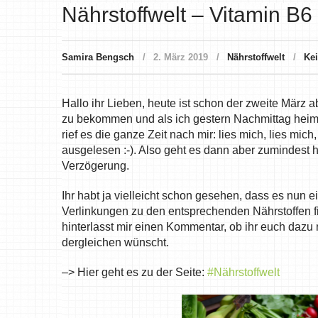
Nährstoffwelt – Vitamin B6 
Samira Bengsch
2. März 2019
Nährstoffwelt
Ke
Hallo ihr Lieben, heute ist schon der zweite März ab
zu bekommen und als ich gestern Nachmittag heim
rief es die ganze Zeit nach mir: lies mich, lies 
ausgelesen :-). Also geht es dann aber zumindest he
Verzögerung.
Ihr habt ja vielleicht schon gesehen, dass es nun ei
Verlinkungen zu den entsprechenden Nährstoffen f
hinterlasst mir einen Kommentar, ob ihr euch daz
dergleichen wünscht.
–> Hier geht es zu der Seite:
#Nährstoffwelt