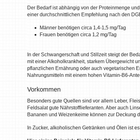
Der Bedarf ist abhängig von der Proteinmenge und
einer durchschnittlichen Empfehlung nach den DG
Männer benötigen circa 1,4-1,5 mg/Tag
Frauen benötigen circa 1,2 mg/Tag
In der Schwangerschaft und Stillzeit steigt der Be
mit einer Alkoholkrankheit, starkem Übergewicht un
pflanzlichen Ernährung oder auch vegetarischen Er
Nahrungsmitteln mit einem hohen Vitamin-B6-Ante
Vorkommen
Besonders gute Quellen sind vor allem Leber, Fle
Feldsalat gute Nährstofflieferanten. Aber auch Lin
Bananen und Weizenkeime können zur Deckung des
In Zucker, alkoholischen Getränken und Ölen ist es