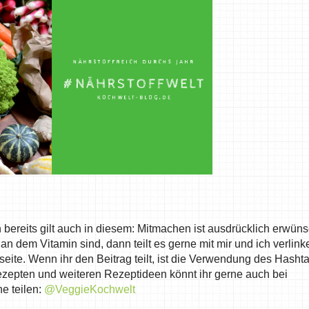
ereits gilt auch in diesem: Mitmachen ist ausdrücklich erwüns
n dem Vitamin sind, dann teilt es gerne mit mir und ich verlink
seite. Wenn ihr den Beitrag teilt, ist die Verwendung des Hasht
ezepten und weiteren Rezeptideen könnt ihr gerne auch bei
ne teilen:
@VeggieKochwelt