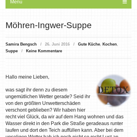
Menu
Möhren-Ingwer-Suppe
Samira Bengsch
26. Juni 2016
Gute Küche
,
Kochen
,
Suppe
Keine Kommentare
Hallo meine Lieben,
was sagt ihr denn zu diesem
ungemütlichen Wetter gerade? Seid ihr
von den größten Unwetterschäden
verschont geblieben? Wir haben hier
recht viel Glück, da wir auf dem Hang wohnen und das
Wasser direkt in den Park die Straße geradeaus runter
laufen und dort den Teich auffüllen kann. Aber bei dem
unseligen Wetter hab ich noch nicht so recht Lust an