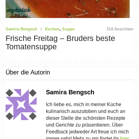
Samira Bengsch
Kochen
,
Suppe
314 Ansichten
Frische Freitag – Bruders beste
Tomatensuppe
Über die Autorin
Samira Bengsch
Ich liebe es, mich in meiner Küche
kulinarisch auszutoben und euch an
dieser Stelle die schönsten Rezepte
und Gerichte zu präsentieren. Über
Feedback jedweder Art freue ich mich
immer sehr! Mehr zu mir findet ihr
hier
.