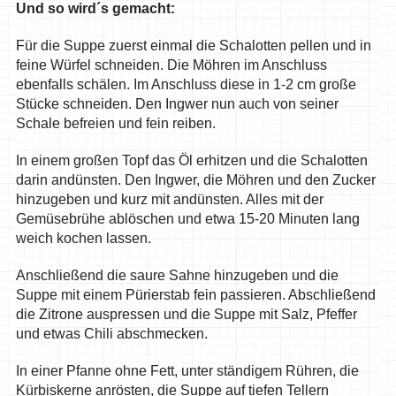
Und so wird´s gemacht:
Für die Suppe zuerst einmal die Schalotten pellen und in
feine Würfel schneiden. Die Möhren im Anschluss
ebenfalls schälen. Im Anschluss diese in 1-2 cm große
Stücke schneiden. Den Ingwer nun auch von seiner
Schale befreien und fein reiben.
In einem großen Topf das Öl erhitzen und die Schalotten
darin andünsten. Den Ingwer, die Möhren und den Zucker
hinzugeben und kurz mit andünsten. Alles mit der
Gemüsebrühe ablöschen und etwa 15-20 Minuten lang
weich kochen lassen.
Anschließend die saure Sahne hinzugeben und die
Suppe mit einem Pürierstab fein passieren. Abschließend
die Zitrone auspressen und die Suppe mit Salz, Pfeffer
und etwas Chili abschmecken.
In einer Pfanne ohne Fett, unter ständigem Rühren, die
Kürbiskerne anrösten, die Suppe auf tiefen Tellern