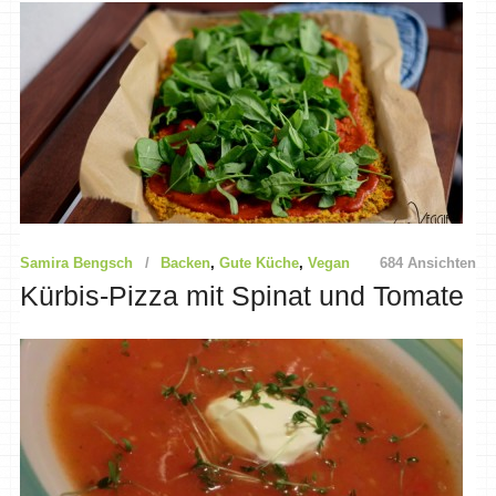
Samira Bengsch
Backen
,
Gute Küche
,
Vegan
684 Ansichten
Kürbis-Pizza mit Spinat und Tomate