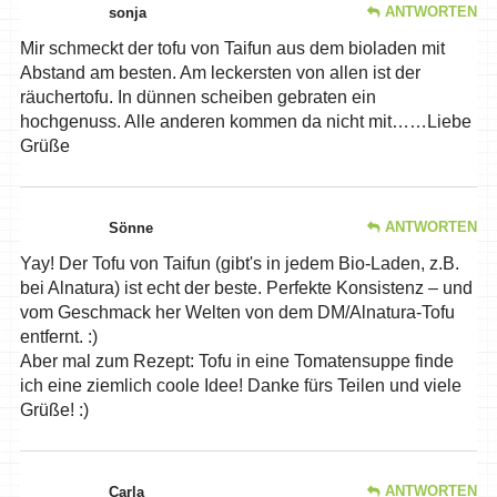
ANTWORTEN
sonja
Mir schmeckt der tofu von Taifun aus dem bioladen mit
Abstand am besten. Am leckersten von allen ist der
räuchertofu. In dünnen scheiben gebraten ein
hochgenuss. Alle anderen kommen da nicht mit……Liebe
Grüße
ANTWORTEN
Sönne
Yay! Der Tofu von Taifun (gibt's in jedem Bio-Laden, z.B.
bei Alnatura) ist echt der beste. Perfekte Konsistenz – und
vom Geschmack her Welten von dem DM/Alnatura-Tofu
entfernt. :)
Aber mal zum Rezept: Tofu in eine Tomatensuppe finde
ich eine ziemlich coole Idee! Danke fürs Teilen und viele
Grüße! :)
ANTWORTEN
Carla