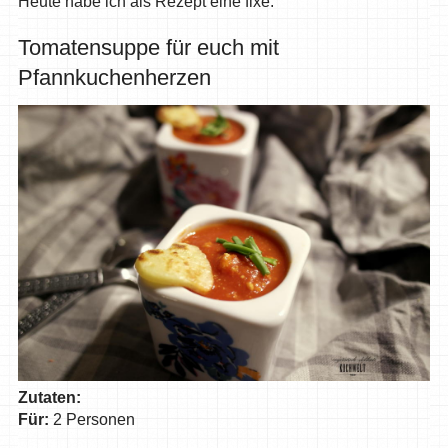
Heute habe ich als Rezept eine fixe:
Tomatensuppe für euch mit
Pfannkuchenherzen
Zutaten:
Für:
2 Personen