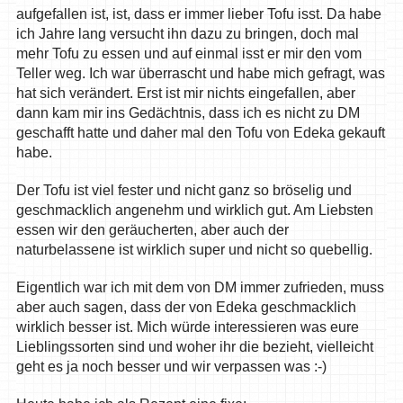
aufgefallen ist, ist, dass er immer lieber Tofu isst. Da habe
ich Jahre lang versucht ihn dazu zu bringen, doch mal
mehr Tofu zu essen und auf einmal isst er mir den vom
Teller weg. Ich war überrascht und habe mich gefragt, was
hat sich verändert. Erst ist mir nichts eingefallen, aber
dann kam mir ins Gedächtnis, dass ich es nicht zu DM
geschafft hatte und daher mal den Tofu von Edeka gekauft
habe.
Der Tofu ist viel fester und nicht ganz so bröselig und
geschmacklich angenehm und wirklich gut. Am Liebsten
essen wir den geräucherten, aber auch der
naturbelassene ist wirklich super und nicht so quebellig.
Eigentlich war ich mit dem von DM immer zufrieden, muss
aber auch sagen, dass der von Edeka geschmacklich
wirklich besser ist. Mich würde interessieren was eure
Lieblingssorten sind und woher ihr die bezieht, vielleicht
geht es ja noch besser und wir verpassen was :-)