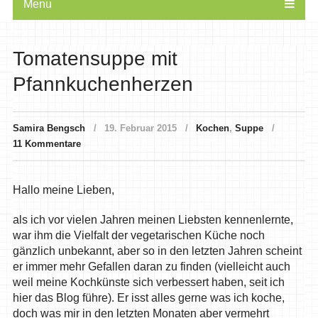
Menu
Tomatensuppe mit
Pfannkuchenherzen
Samira Bengsch
19. Februar 2015
Kochen
,
Suppe
11 Kommentare
Hallo meine Lieben,
als ich vor vielen Jahren meinen Liebsten kennenlernte,
war ihm die Vielfalt der vegetarischen Küche noch
gänzlich unbekannt, aber so in den letzten Jahren scheint
er immer mehr Gefallen daran zu finden (vielleicht auch
weil meine Kochkünste sich verbessert haben, seit ich
hier das Blog führe). Er isst alles gerne was ich koche,
doch was mir in den letzten Monaten aber vermehrt