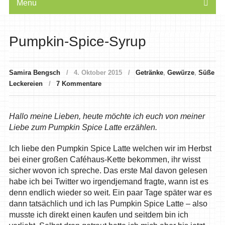
Menu
Pumpkin-Spice-Syrup
Samira Bengsch
4. Oktober 2015
Getränke
,
Gewürze
,
Süße
Leckereien
7 Kommentare
Hallo meine Lieben, heute möchte ich euch von meiner
Liebe zum Pumpkin Spice Latte erzählen.
Ich liebe den Pumpkin Spice Latte welchen wir im Herbst
bei einer großen Caféhaus-Kette bekommen, ihr wisst
sicher wovon ich spreche. Das erste Mal davon gelesen
habe ich bei Twitter wo irgendjemand fragte, wann ist es
denn endlich wieder so weit. Ein paar Tage später war es
dann tatsächlich und ich las Pumpkin Spice Latte – also
musste ich direkt einen kaufen und seitdem bin ich