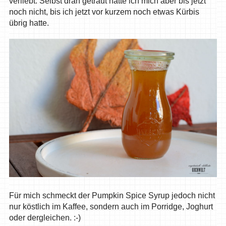
verliebt. Selbst dran getraut hatte ich mich aber bis jetzt
noch nicht, bis ich jetzt vor kurzem noch etwas Kürbis
übrig hatte.
Für mich schmeckt der Pumpkin Spice Syrup jedoch nicht
nur köstlich im Kaffee, sondern auch im Porridge, Joghurt
oder dergleichen. :-)