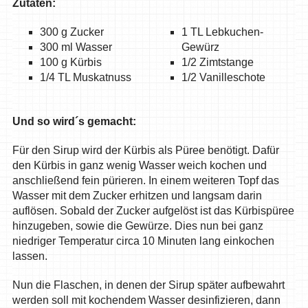
Zutaten:
300 g Zucker
1 TL Lebkuchen-
300 ml Wasser
Gewürz
100 g Kürbis
1/2 Zimtstange
1/4 TL Muskatnuss
1/2 Vanilleschote
Und so wird´s gemacht:
Für den Sirup wird der Kürbis als Püree benötigt. Dafür
den Kürbis in ganz wenig Wasser weich kochen und
anschließend fein pürieren. In einem weiteren Topf das
Wasser mit dem Zucker erhitzen und langsam darin
auflösen. Sobald der Zucker aufgelöst ist das Kürbispüree
hinzugeben, sowie die Gewürze. Dies nun bei ganz
niedriger Temperatur circa 10 Minuten lang einkochen
lassen.
Nun die Flaschen, in denen der Sirup später aufbewahrt
werden soll mit kochendem Wasser desinfizieren, dann