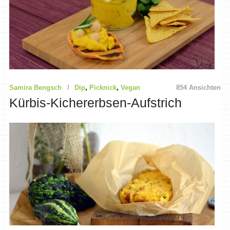
Samira Bengsch
Dip
,
Picknick
,
Vegan
854 Ansichten
Kürbis-Kichererbsen-Aufstrich