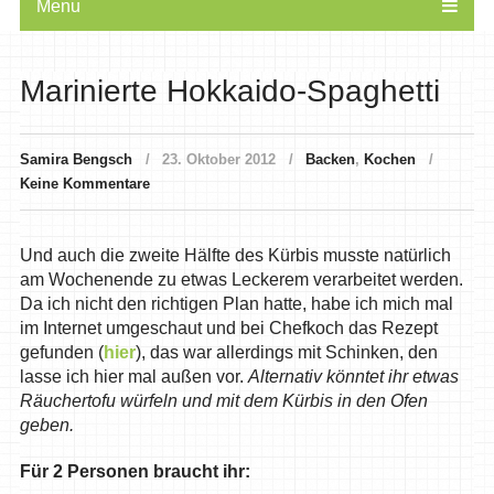
Menu
Marinierte Hokkaido-Spaghetti
Samira Bengsch
23. Oktober 2012
Backen
,
Kochen
Keine Kommentare
Und auch die zweite Hälfte des Kürbis musste natürlich
am Wochenende zu etwas Leckerem verarbeitet werden.
Da ich nicht den richtigen Plan hatte, habe ich mich mal
im Internet umgeschaut und bei Chefkoch das Rezept
gefunden (
hier
), das war allerdings mit Schinken, den
lasse ich hier mal außen vor.
Alternativ könntet ihr etwas
Räuchertofu würfeln und mit dem Kürbis in den Ofen
geben.
Für 2 Personen braucht ihr: