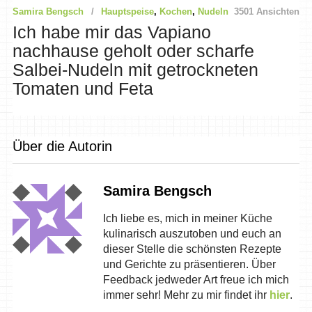
Samira Bengsch
Hauptspeise
,
Kochen
,
Nudeln
3501 Ansichten
Ich habe mir das Vapiano
nachhause geholt oder scharfe
Salbei-Nudeln mit getrockneten
Tomaten und Feta
Über die Autorin
Samira Bengsch
Ich liebe es, mich in meiner Küche
kulinarisch auszutoben und euch an
dieser Stelle die schönsten Rezepte
und Gerichte zu präsentieren. Über
Feedback jedweder Art freue ich mich
immer sehr! Mehr zu mir findet ihr
hier
.