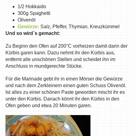
1/2 Hokkaido
300g Spaghetti
Olivenöl
Gewürze:
Salz, Pfeffer, Thymian, Kreuzkümmel
Und so wird´s gemacht:
Zu Beginn den Ofen auf 200°C vorheizen damit darin der
Kürbis garen kann. Dazu nehmt ihr den Kürbis aus,
entfernt alle unschönen Stellen und scheidet ihn im
Anschluss in mundgerechte Stücke.
Für die Marinade gebt ihr in einen Mörser die Gewürze
und nach dem Zerkleinern einen guten Schuss Olivenöl.
Ist alles zu einer schönen Paste geworden mischt ihr es
unter den Kürbis. Danach könnt ihr den Kürbis in den
Ofen geben und etwa 20 Minuten garen.