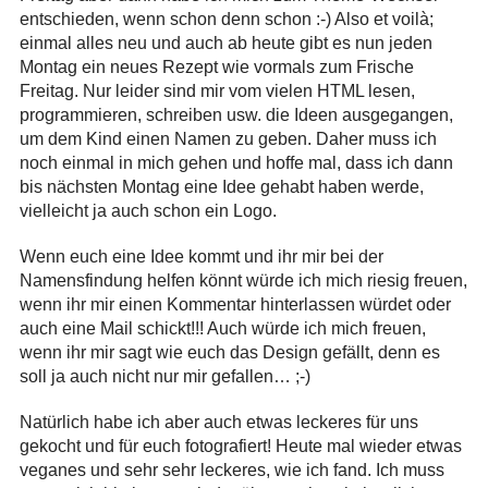
entschieden, wenn schon denn schon :-) Also et voilà;
einmal alles neu und auch ab heute gibt es nun jeden
Montag ein neues Rezept wie vormals zum Frische
Freitag. Nur leider sind mir vom vielen HTML lesen,
programmieren, schreiben usw. die Ideen ausgegangen,
um dem Kind einen Namen zu geben. Daher muss ich
noch einmal in mich gehen und hoffe mal, dass ich dann
bis nächsten Montag eine Idee gehabt haben werde,
vielleicht ja auch schon ein Logo.
Wenn euch eine Idee kommt und ihr mir bei der
Namensfindung helfen könnt würde ich mich riesig freuen,
wenn ihr mir einen Kommentar hinterlassen würdet oder
auch eine Mail schickt!!! Auch würde ich mich freuen,
wenn ihr mir sagt wie euch das Design gefällt, denn es
soll ja auch nicht nur mir gefallen… ;-)
Natürlich habe ich aber auch etwas leckeres für uns
gekocht und für euch fotografiert! Heute mal wieder etwas
veganes und sehr sehr leckeres, wie ich fand. Ich muss