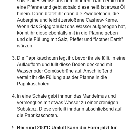
sowie alles weiße aus dem Inneren. Dann erhitzt ihr
eine Pfanne und gebt sobald diese heiß ist etwas Öl
hinein. Darin bratet ihr dann die Zwiebelchen, die
Aubergine und leicht zerstoßene Cashew-Kerne.
Wenn das Sojagranulat das Wasser aufgesogen hat,
könnt ihr diese ebenfalls mit in die Pfanne geben
und die Füllung mit Salz, Pfeffer und “Mother Earth”
würzen.
Die Paprikaschoten legt ihr, bevor ihr sie füllt, in eine
Auflaufform und füllt diese Boden deckend mit
Wasser oder Gemüsebrühe auf. Anschließend
verteilt ihr die Füllung aus der Pfanne in die
Paprikaschoten.
In eine Schale gebt ihr nun das Mandelmus und
vermengt es mit etwas Wasser zu einer cremigen
Substanz. Diese verteilt ihr dann abschließend auf
die Paprikaschoten.
Bei rund 200°C Umluft kann die Form jetzt für