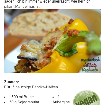
sagen, ich bin immer wieder überrascht, wie herrlich
pikant Mandelmus ist!
Zutaten:
Für:
6 bauchige Paprika-Hälften
~500 ml Brühe
1
50 g Sojagranulat
Aubergine