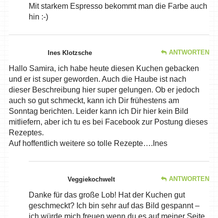
Mit starkem Espresso bekommt man die Farbe auch
hin :-)
ANTWORTEN
Ines Klotzsche
Hallo Samira, ich habe heute diesen Kuchen gebacken
und er ist super geworden. Auch die Haube ist nach
dieser Beschreibung hier super gelungen. Ob er jedoch
auch so gut schmeckt, kann ich Dir frühestens am
Sonntag berichten. Leider kann ich Dir hier kein Bild
mitliefern, aber ich tu es bei Facebook zur Postung dieses
Rezeptes.
Auf hoffentlich weitere so tolle Rezepte….Ines
ANTWORTEN
Veggiekochwelt
Danke für das große Lob! Hat der Kuchen gut
geschmeckt? Ich bin sehr auf das Bild gespannt –
ich würde mich freuen wenn du es auf meiner Seite