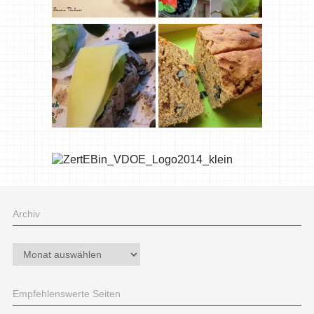
Archiv
Archiv
Empfehlenswerte Seiten