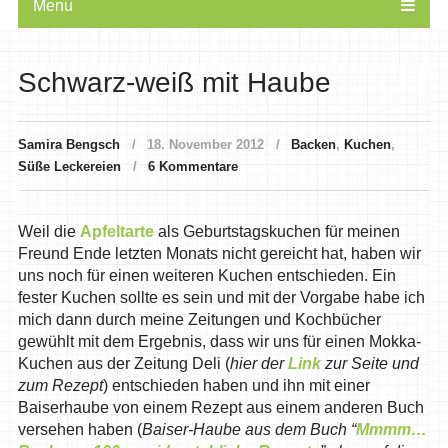
Menu
Schwarz-weiß mit Haube
Samira Bengsch
18. November 2012
Backen
,
Kuchen
,
Süße Leckereien
6 Kommentare
Weil die
Apfeltarte
als Geburtstagskuchen für meinen
Freund Ende letzten Monats nicht gereicht hat, haben wir
uns noch für einen weiteren Kuchen entschieden. Ein
fester Kuchen sollte es sein und mit der Vorgabe habe ich
mich dann durch meine Zeitungen und Kochbücher
gewühlt mit dem Ergebnis, dass wir uns für einen Mokka-
Kuchen aus der Zeitung Deli (
hier der
Link
zur Seite und
zum Rezept
) entschieden haben und ihn mit einer
Baiserhaube von einem Rezept aus einem anderen Buch
versehen haben (
Baiser-Haube aus dem Buch “
Mmmm…