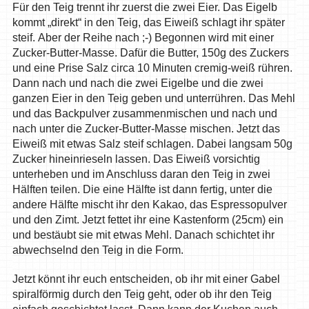
Für den Teig trennt ihr zuerst die zwei Eier. Das Eigelb
kommt „direkt“ in den Teig, das Eiweiß schlagt ihr später
steif. Aber der Reihe nach ;-) Begonnen wird mit einer
Zucker-Butter-Masse. Dafür die Butter, 150g des Zuckers
und eine Prise Salz circa 10 Minuten cremig-weiß rühren.
Dann nach und nach die zwei Eigelbe und die zwei
ganzen Eier in den Teig geben und unterrühren. Das Mehl
und das Backpulver zusammenmischen und nach und
nach unter die Zucker-Butter-Masse mischen. Jetzt das
Eiweiß mit etwas Salz steif schlagen. Dabei langsam 50g
Zucker hineinrieseln lassen. Das Eiweiß vorsichtig
unterheben und im Anschluss daran den Teig in zwei
Hälften teilen. Die eine Hälfte ist dann fertig, unter die
andere Hälfte mischt ihr den Kakao, das Espressopulver
und den Zimt. Jetzt fettet ihr eine Kastenform (25cm) ein
und bestäubt sie mit etwas Mehl. Danach schichtet ihr
abwechselnd den Teig in die Form.
Jetzt könnt ihr euch entscheiden, ob ihr mit einer Gabel
spiralförmig durch den Teig geht, oder ob ihr den Teig