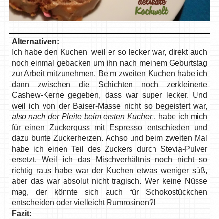
Alternativen:
Ich habe den Kuchen, weil er so lecker war, direkt auch
noch einmal gebacken um ihn nach meinem Geburtstag
zur Arbeit mitzunehmen. Beim zweiten Kuchen habe ich
dann zwischen die Schichten noch zerkleinerte
Cashew-Kerne gegeben, dass war super lecker. Und
weil ich von der Baiser-Masse nicht so begeistert war,
also nach der Pleite beim ersten Kuchen
, habe ich mich
für einen Zuckerguss mit Espresso entschieden und
dazu bunte Zuckerherzen. Achso und beim zweiten Mal
habe ich einen Teil des Zuckers durch Stevia-Pulver
ersetzt. Weil ich das Mischverhältnis noch nicht so
richtig raus habe war der Kuchen etwas weniger süß,
aber das war absolut nicht tragisch. Wer keine Nüsse
mag, der könnte sich auch für Schokostückchen
entscheiden oder vielleicht Rumrosinen?!
Fazit: