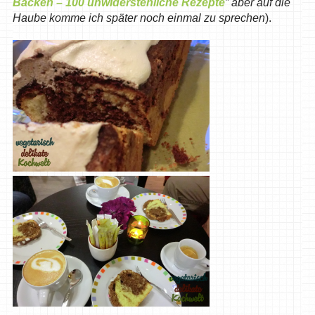
Backen – 100 unwiderstehliche Rezepte
” aber auf die
Haube komme ich später noch einmal zu sprechen
).