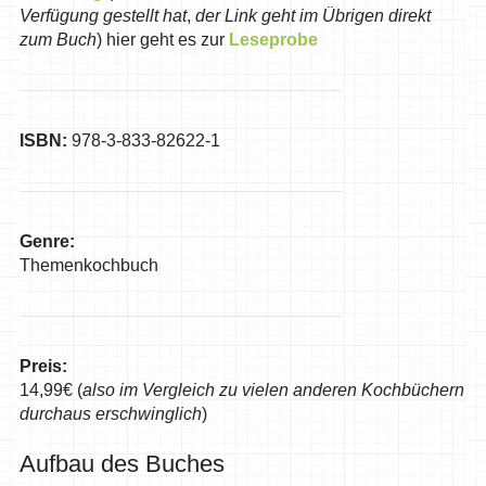
Verfügung gestellt hat
,
der Link geht im Übrigen direkt
zum Buch
) hier geht es zur
Leseprobe
ISBN:
978-3-833-82622-1
Genre:
Themenkochbuch
Preis:
14,99€ (
also im Vergleich zu vielen anderen Kochbüchern
durchaus erschwinglich
)
Aufbau des Buches