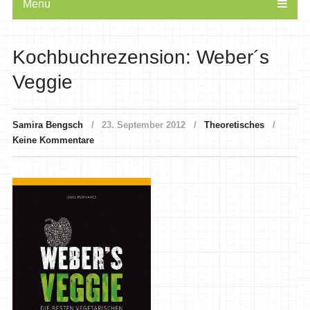
Menu
Kochbuchrezension: Weber´s
Veggie
Samira Bengsch
23. September 2012
Theoretisches
Keine Kommentare