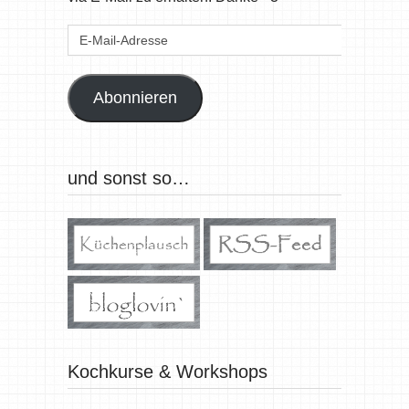
E-
Mail-
Adresse
Abonnieren
und sonst so…
Kochkurse & Workshops