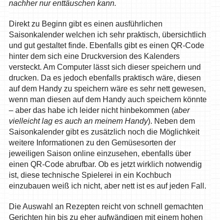
nachher nur enttäuschen kann.
Direkt zu Beginn gibt es einen ausführlichen
Saisonkalender welchen ich sehr praktisch, übersichtlich
und gut gestaltet finde. Ebenfalls gibt es einen QR-Code
hinter dem sich eine Druckversion des Kalenders
versteckt. Am Computer lässt sich dieser speichern und
drucken. Da es jedoch ebenfalls praktisch wäre, diesen
auf dem Handy zu speichern wäre es sehr nett gewesen,
wenn man diesen auf dem Handy auch speichern könnte
– aber das habe ich leider nicht hinbekommen (
aber
vielleicht lag es auch an meinem Handy
). Neben dem
Saisonkalender gibt es zusätzlich noch die Möglichkeit
weitere Informationen zu den Gemüsesorten der
jeweiligen Saison online einzusehen, ebenfalls über
einen QR-Code abrufbar. Ob es jetzt wirklich notwendig
ist, diese technische Spielerei in ein Kochbuch
einzubauen weiß ich nicht, aber nett ist es auf jeden Fall.
Die Auswahl an Rezepten reicht von schnell gemachten
Gerichten hin bis zu eher aufwändigen mit einem hohen