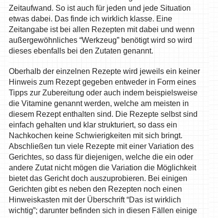
Zeitaufwand. So ist auch für jeden und jede Situation
etwas dabei. Das finde ich wirklich klasse. Eine
Zeitangabe ist bei allen Rezepten mit dabei und wenn
außergewöhnliches “Werkzeug” benötigt wird so wird
dieses ebenfalls bei den Zutaten genannt.
Oberhalb der einzelnen Rezepte wird jeweils ein keiner
Hinweis zum Rezept gegeben entweder in Form eines
Tipps zur Zubereitung oder auch indem beispielsweise
die Vitamine genannt werden, welche am meisten in
diesem Rezept enthalten sind. Die Rezepte selbst sind
einfach gehalten und klar strukturiert, so dass ein
Nachkochen keine Schwierigkeiten mit sich bringt.
Abschließen tun viele Rezepte mit einer Variation des
Gerichtes, so dass für diejenigen, welche die ein oder
andere Zutat nicht mögen die Variation die Möglichkeit
bietet das Gericht doch auszuprobieren. Bei einigen
Gerichten gibt es neben den Rezepten noch einen
Hinweiskasten mit der Überschrift “Das ist wirklich
wichtig”; darunter befinden sich in diesen Fällen einige