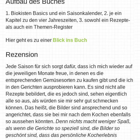
Aufbau des Buches
1. Biokisten Basics und ein Saisonkalender, 2. je ein
Kapitel zu den vier Jahreszeiten, 3. sowohl ein Rezepte-
als auch ein Themen-Register
Hier geht es zu einer
Blick ins Buch
Rezension
Jede Saison für sich sorgt dafür, dass ich mich wieder auf
die jeweiligen Monate freue, in denen es die
entsprechenden Gemüsesorten zu kaufen gibt und die ich
in den Gerichten ausprobieren kann. Es sind nicht alle
Rezepte bebildert, die es jedoch sind, sehen eigentlich
alle so aus, als würden sie mir sehr gut schmecken
können. Das heißt, die Bilder sind ansprechend und so
angerichtet, dass sie bei mir nach dem Kochen ebenfalls
so aussehen könnten.
Denn nichts macht weniger Spaß,
als wenn die Gerichte so speziell sind, die Bilder so
geschönt sind, dass das persönliche Kocherlebnis