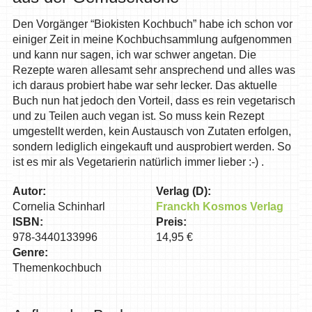
Den Vorgänger “Biokisten Kochbuch” habe ich schon vor
einiger Zeit in meine Kochbuchsammlung aufgenommen
und kann nur sagen, ich war schwer angetan. Die
Rezepte waren allesamt sehr ansprechend und alles was
ich daraus probiert habe war sehr lecker. Das aktuelle
Buch nun hat jedoch den Vorteil, dass es rein vegetarisch
und zu Teilen auch vegan ist. So muss kein Rezept
umgestellt werden, kein Austausch von Zutaten erfolgen,
sondern lediglich eingekauft und ausprobiert werden. So
ist es mir als Vegetarierin natürlich immer lieber :-) .
Autor:
Verlag (D):
Cornelia Schinharl
Franckh Kosmos Verlag
ISBN:
Preis:
978-3440133996
14,95 €
Genre:
Themenkochbuch