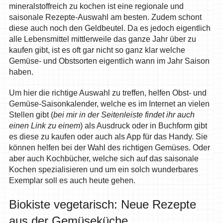
mineralstoffreich zu kochen ist eine regionale und
saisonale Rezepte-Auswahl am besten. Zudem schont
diese auch noch den Geldbeutel. Da es jedoch eigentlich
alle Lebensmittel mittlerweile das ganze Jahr über zu
kaufen gibt, ist es oft gar nicht so ganz klar welche
Gemüse- und Obstsorten eigentlich wann im Jahr Saison
haben.
Um hier die richtige Auswahl zu treffen, helfen Obst- und
Gemüse-Saisonkalender, welche es im Internet an vielen
Stellen gibt (
bei mir in der Seitenleiste findet ihr auch
einen Link zu einem
) als Ausdruck oder in Buchform gibt
es diese zu kaufen oder auch als App für das Handy. Sie
können helfen bei der Wahl des richtigen Gemüses. Oder
aber auch Kochbücher, welche sich auf das saisonale
Kochen spezialisieren und um ein solch wunderbares
Exemplar soll es auch heute gehen.
Biokiste vegetarisch: Neue Rezepte
aus der Gemüseküche