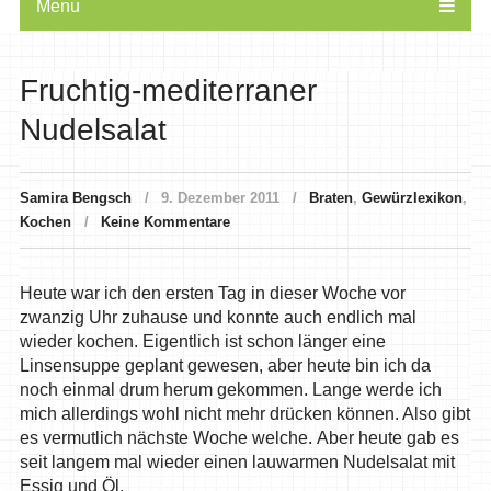
Menu
Fruchtig-mediterraner
Nudelsalat
Samira Bengsch
9. Dezember 2011
Braten
,
Gewürzlexikon
,
Kochen
Keine Kommentare
Heute war ich den ersten Tag in dieser Woche vor
zwanzig Uhr zuhause und konnte auch endlich mal
wieder kochen. Eigentlich ist schon länger eine
Linsensuppe geplant gewesen, aber heute bin ich da
noch einmal drum herum gekommen. Lange werde ich
mich allerdings wohl nicht mehr drücken können. Also gibt
es vermutlich nächste Woche welche. Aber heute gab es
seit langem mal wieder einen lauwarmen Nudelsalat mit
Essig und Öl.