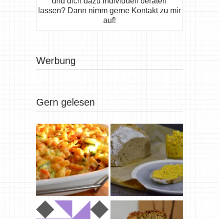
und dich dazu individuell beraten
lassen? Dann nimm gerne Kontakt zu mir
auf!
Werbung
Gern gelesen