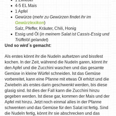
4-5 EL Mais
1 Apfel
Gewürze (
mehr zu Gewürzen findet ihr im
Gewürzlexikon
)
Salz, Pfeffer, Kräuter, Chili, Honig
Essig und Öl (
in meinem Salat ist Cassis-Essig und
Trüffelöl gelandet
)
Und so wird´s gemacht:
Als erstes könnt ihr die Nudeln aufsetzen und bissfest
kochen. In der Zeit, während die Nudeln garen, könnt ihr
den Apfel und die Zucchini waschen und das gesamte
Gemüse in kleine Würfel schneiden. Ist das Gemüse
vorbereitet, kann eine Pfanne mit etwas Öl erhitzt und die
Zwiebeln als erstes darin geschwenkt werden, bis diese
glasig sind. Ist dies der Fall kann die Zucchini hinzu
gegeben werden. Ist diese gar, kommen der Mais und der
Apfel mit hinzu. Jetzt noch einmal alles in der Pfanne
schwenken und das Gemüse für den Salat ist fertig. Sind
die Nudeln fertig, könnt ihr sie abschrecken und das