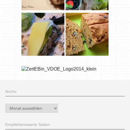
Archiv
Archiv
Empfehlenswerte Seiten