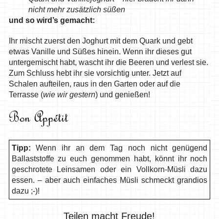
nicht mehr zusätzlich süßen
und so wird’s gemacht:
Ihr mischt zuerst den Joghurt mit dem Quark und gebt
etwas Vanille und Süßes hinein. Wenn ihr dieses gut
untergemischt habt, wascht ihr die Beeren und verlest sie.
Zum Schluss hebt ihr sie vorsichtig unter. Jetzt auf
Schalen aufteilen, raus in den Garten oder auf die
Terrasse (
wie wir gestern
) und genießen!
Tipp:
Wenn ihr an dem Tag noch nicht genügend
Ballaststoffe zu euch genommen habt, könnt ihr noch
geschrotete Leinsamen oder ein Vollkorn-Müsli dazu
essen. – aber auch einfaches Müsli schmeckt grandios
dazu ;-)!
Teilen macht Freude!