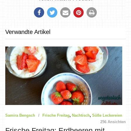
Verwandte Artikel
Samira Bengsch
Frische Freitag
,
Nachtisch
,
Süße Leckereien
256 Ansichten
Frische Freitag: Erdbeeren mit