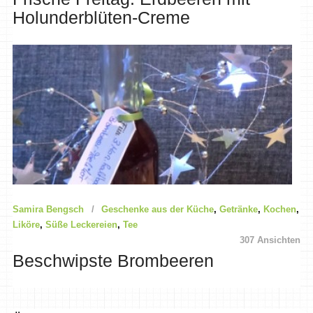
Holunderblüten-Creme
Samira Bengsch
Geschenke aus der Küche
,
Getränke
,
Kochen
,
Liköre
,
Süße Leckereien
,
Tee
307 Ansichten
Beschwipste Brombeeren