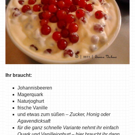
Ihr braucht:
Johannisbeeren
Magerquark
Naturjoghurt
frische Vanille
und etwas zum süßen –
Zucker, Honig oder
Agavendicksaft
für die ganz schnelle Variante nehmt ihr einfach
Quark und Vanillejoghurt – hier braucht ihr dann