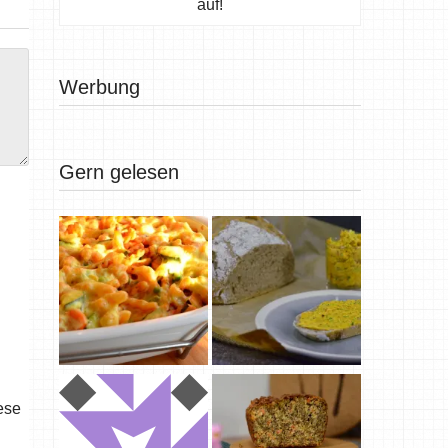
auf!
Werbung
Gern gelesen
ese