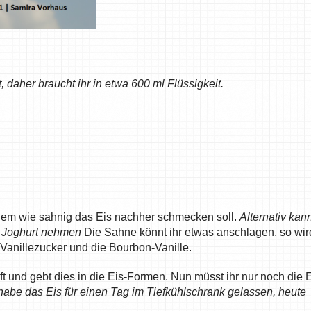
 daher braucht ihr in etwa 600 ml Flüssigkeit.
dem wie sahnig das Eis nachher schmecken soll.
Alternativ kan
 Joghurt nehmen
Die Sahne könnt ihr etwas anschlagen, so wir
 Vanillezucker und die Bourbon-Vanille.
ft und gebt dies in die Eis-Formen. Nun müsst ihr nur noch die E
habe das Eis für einen Tag im Tiefkühlschrank gelassen, heute