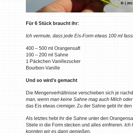
Für 6 Stück braucht ihr:
Ich vermute, dass jede Eis-Form etwas 100 ml fasst,
400 – 500 ml Orangensaft
100 – 200 ml Sahne
1 Päckchen Vanillezucker
Bourbon-Vanille
Und so wird’s gemacht
Die Mengenverhältnisse verschieben sich je nach
man, wenn man keine Sahne mag auch Milch oder
das Eis etwas cremiger. Zu der Sahne gebt ihr den
Als letztes hebt ihr die Sahne unter den Orangensa
Stiele in die Form stecken und alles einfrieren.
Ich 
konnten wir es dann genießen.