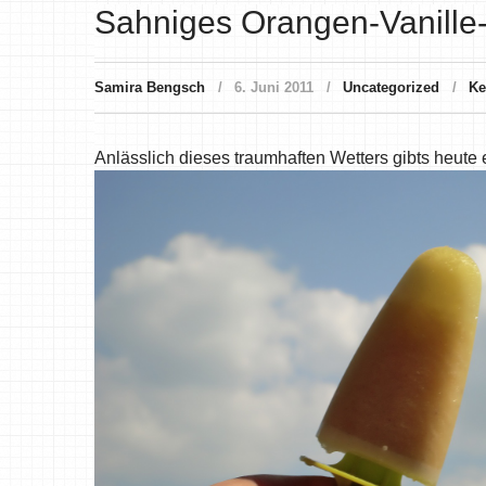
Sahniges Orangen-Vanille
Samira Bengsch
6. Juni 2011
Uncategorized
Ke
Anlässlich dieses traumhaften Wetters gibts heut