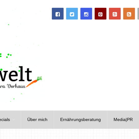
cials
Über mich
Ernährungsberatung
Media|PR