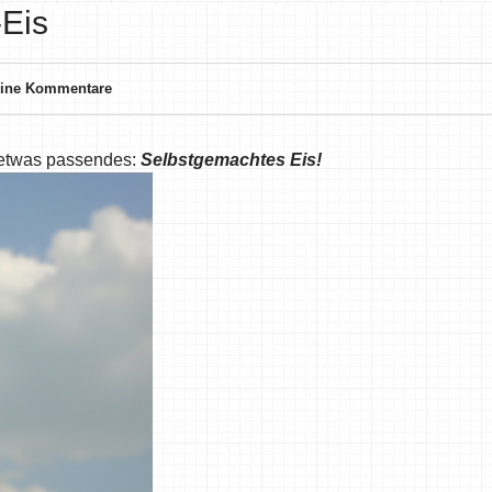
-Eis
ine Kommentare
e etwas passendes:
Selbstgemachtes Eis!