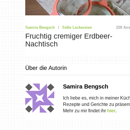
Samira Bengsch
Süße Leckereien
228 Ans
Fruchtig cremiger Erdbeer-
Nachtisch
Über die Autorin
Samira Bengsch
Ich liebe es, mich in meiner Küc
Rezepte und Gerichte zu präsent
Mehr zu mir findet ihr
hier
.