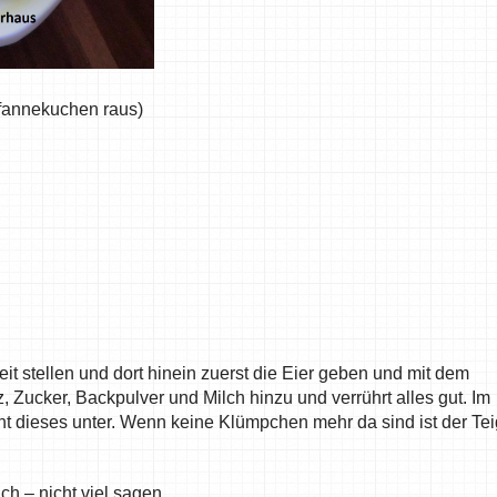
fannekuchen raus)
eit stellen und dort hinein zuerst die Eier geben und mit dem
, Zucker, Backpulver und Milch hinzu und verrührt alles gut. Im
ht dieses unter. Wenn keine Klümpchen mehr da sind ist der Tei
 – nicht viel sagen.