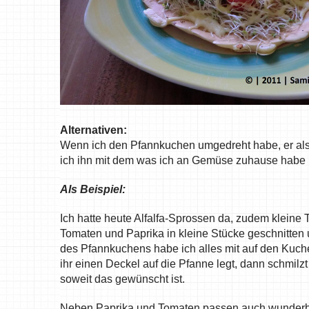
Alternativen:
Wenn ich den Pfannkuchen umgedreht habe, er also
ich ihn mit dem was ich an Gemüse zuhause habe 
Als Beispiel:
Ich hatte heute Alfalfa-Sprossen da, zudem kleine
Tomaten und Paprika in kleine Stücke geschnitte
des Pfannkuchens habe ich alles mit auf den Kuc
ihr einen Deckel auf die Pfanne legt, dann schmil
soweit das gewünscht ist.
Neben Paprika und Tomaten passen auch wunderbar 