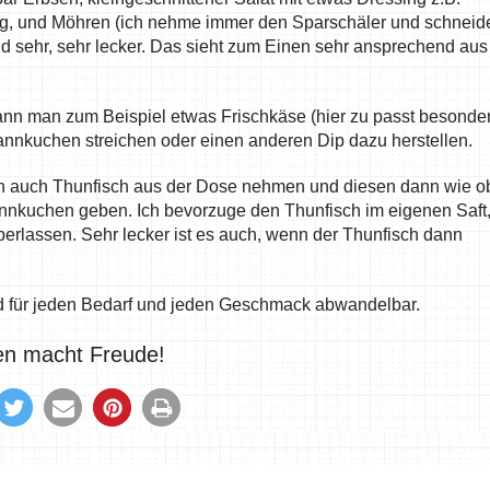
ng, und Möhren (ich nehme immer den Sparschäler und schneid
nd sehr, sehr lecker. Das sieht zum Einen sehr ansprechend aus
n man zum Beispiel etwas Frischkäse (hier zu passt besonde
Pfannkuchen streichen oder einen anderen Dip dazu herstellen.
n auch Thunfisch aus der Dose nehmen und diesen dann wie o
nkuchen geben. Ich bevorzuge den Thunfisch im eigenen Saft
erlassen. Sehr lecker ist es auch, wenn der Thunfisch dann
und für jeden Bedarf und jeden Geschmack abwandelbar.
len macht Freude!