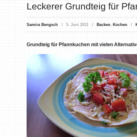
Leckerer Grundteig für P
Samira Bengsch
5. Juni 2011
Backen
,
Kochen
Grundteig für Pfannkuchen mit vielen Alternati