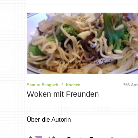
Samira Bengsch
Kochen
366 Ans
Woken mit Freunden
Über die Autorin