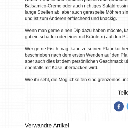
Balsamico-Creme oder auch richtiges Salatdressi
lange Streifen ab, aber auch geraspelte Möhren si
und ist zum Anderen erfrischend und knackig.
Wenn man gerne einen Dip dazu haben möchte, kan
gut ein scharfer oder einer mit Kräutern) auf den 
Wer gerne Fisch mag, kann zu seinen Pfannkuche
beschrieben nach dem ersten Wenden auf den Pfan
aber auch dies ist dem persönlichen Geschmack üb
ebenfalls mit Käse überbacken wird.
Wie ihr seht, die Möglichkeiten sind grenzenlos 
Tei
Verwandte Artikel