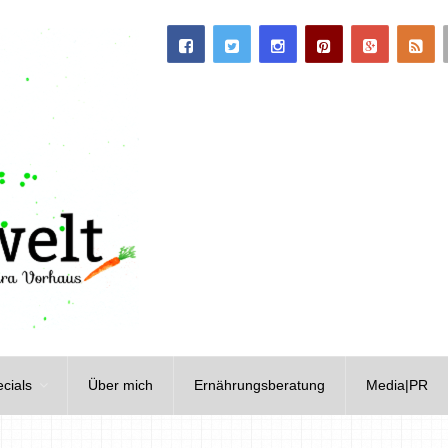
cials
Über mich
Ernährungsberatung
Media|PR