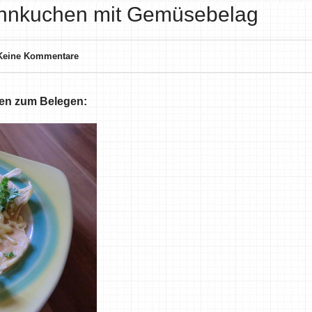
fannkuchen mit Gemüsebelag
Keine Kommentare
ven zum Belegen: