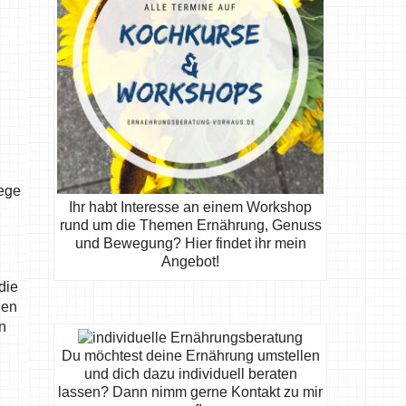
lege
Ihr habt Interesse an einem Workshop
rund um die Themen Ernährung, Genuss
und Bewegung? Hier findet ihr mein
Angebot!
die
den
n
Du möchtest deine Ernährung umstellen
und dich dazu individuell beraten
lassen? Dann nimm gerne Kontakt zu mir