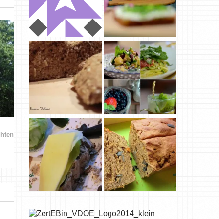
chten