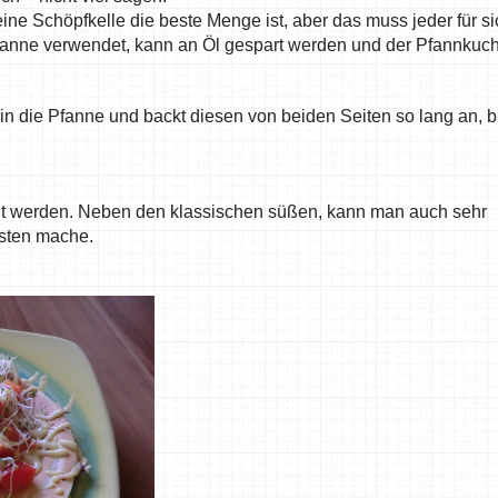
eine Schöpfkelle die beste Menge ist, aber das muss jeder für si
Pfanne verwendet, kann an Öl gespart werden und der Pfannkuc
 in die Pfanne und backt diesen von beiden Seiten so lang an, b
gt werden. Neben den klassischen süßen, kann man auch sehr
gsten mache.