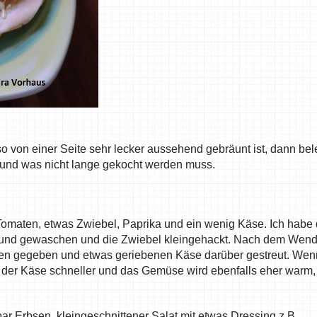
 von einer Seite sehr lecker aussehend gebräunt ist, dann be
und was nicht lange gekocht werden muss.
 Tomaten, etwas Zwiebel, Paprika und ein wenig Käse. Ich habe 
n und gewaschen und die Zwiebel kleingehackt. Nach dem Wen
hen gegeben und etwas geriebenen Käse darüber gestreut. Wen
zt der Käse schneller und das Gemüse wird ebenfalls eher warm,
Erbsen, kleingeschnittener Salat mit etwas Dressing z.B.