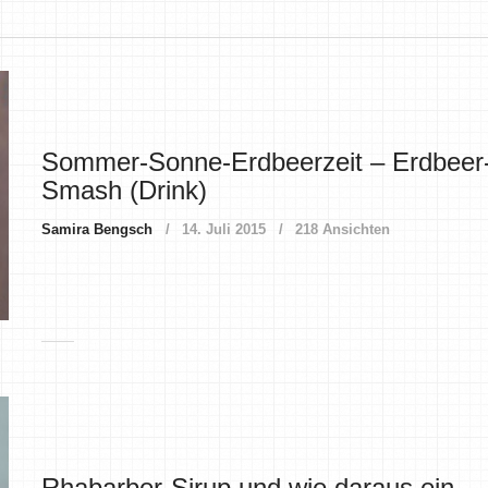
Sommer-Sonne-Erdbeerzeit – Erdbeer
Smash (Drink)
Samira Bengsch
14. Juli 2015
218 Ansichten
Rhabarber-Sirup und wie daraus ein