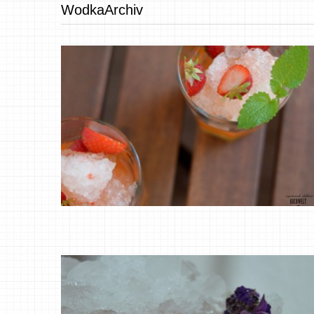
WodkaArchiv