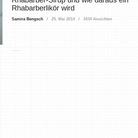
Rhabarberlikör wird
Samira Bengsch
25. Mai 2014
3434 Ansichten