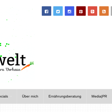
cials
Über mich
Ernährungsberatung
Media|PR