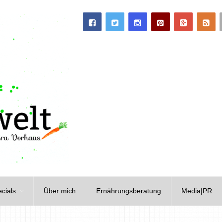
cials
Über mich
Ernährungsberatung
Media|PR