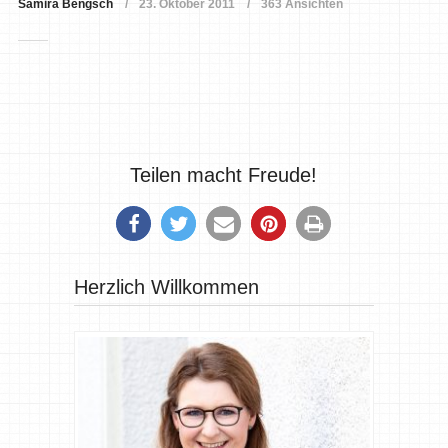
Samira Bengsch
23. Oktober 2011
363 Ansichten
Teilen macht Freude!
Herzlich Willkommen