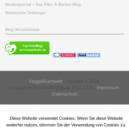
Medienjournal – Das Film- & Bücher-Blog
Moelmsche Drehorgel
Blog-Verzeichnisse
VeggieKochwelt
Copyright © 2026.
Copyright by Kochwelt-blog.de 2011-2018 |
Impressum
|
Datenschutz
Diese Website verwendet Cookies, Wenn Sie diese Website
weiterhin nutzen, stimmen Sie der Verwendung von Cookies zu.