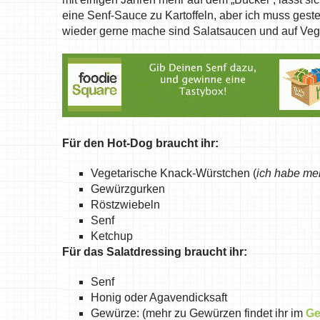
eine Senf-Sauce zu Kartoffeln, aber ich muss gest
wieder gerne mache sind Salatsaucen und auf Veggi
Für den Hot-Dog braucht ihr:
Vegetarische Knack-Würstchen (
ich habe me
Gewürzgurken
Röstzwiebeln
Senf
Ketchup
Für das Salatdressing braucht ihr:
Senf
Honig oder Agavendicksaft
Gewürze: (mehr zu Gewürzen findet ihr im
Ge