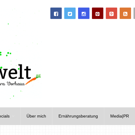
cials
Über mich
Ernährungsberatung
Media|PR