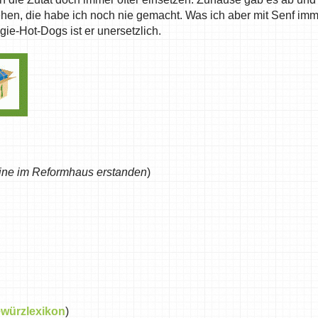
ehen, die habe ich noch nie gemacht. Was ich aber mit Senf im
e-Hot-Dogs ist er unersetzlich.
ine im Reformhaus erstanden
)
würzlexikon
)