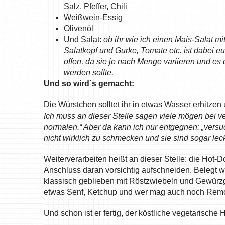
Salz, Pfeffer, Chili
Weißwein-Essig
Olivenöl
Und Salat:
ob ihr wie ich einen Mais-Salat 
Salatkopf und Gurke, Tomate etc. ist dabei
offen, da sie je nach Menge variieren und es
werden sollte.
Und so wird´s gemacht:
Die Würstchen solltet ihr in etwas Wasser erhitzen 
Ich muss an dieser Stelle sagen viele mögen bei v
normalen.“ Aber da kann ich nur entgegnen: „versuc
nicht wirklich zu schmecken und sie sind sogar leck
Weiterverarbeiten heißt an dieser Stelle: die Hot
Anschluss daran vorsichtig aufschneiden. Belegt 
klassisch geblieben mit Röstzwiebeln und Gewürz
etwas Senf, Ketchup und wer mag auch noch Remo
Und schon ist er fertig, der köstliche vegetarische 