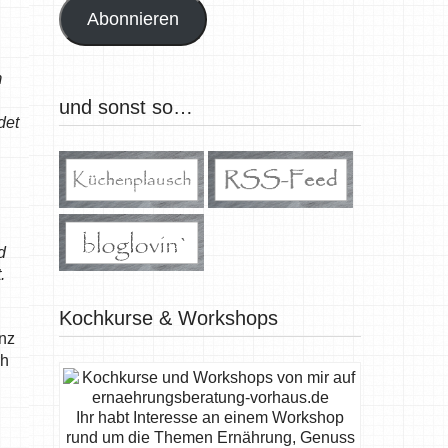
Abonnieren
m
und sonst so…
det
d
.
Kochkurse & Workshops
anz
ch
Ihr habt Interesse an einem Workshop
rund um die Themen Ernährung, Genuss