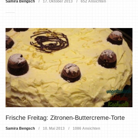
Samira Bengsch
17. Oktober 2013
652 Ansichten
Frische Freitag: Zitronen-Buttercreme-Torte
Samira Bengsch
10. Mai 2013
1086 Ansichten