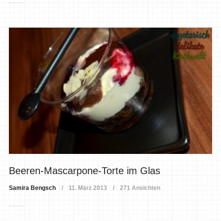
Beeren-Mascarpone-Torte im Glas
Samira Bengsch
11. März 2013
271 Ansichten