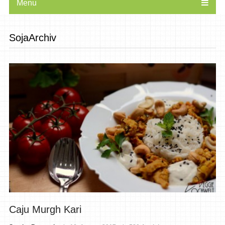
Menu
SojaArchiv
Caju Murgh Kari