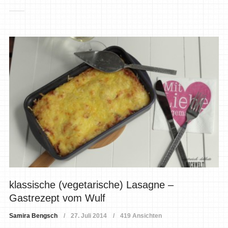
klassische (vegetarische) Lasagne –
Gastrezept vom Wulf
Samira Bengsch
27. Juli 2014
419 Ansichten