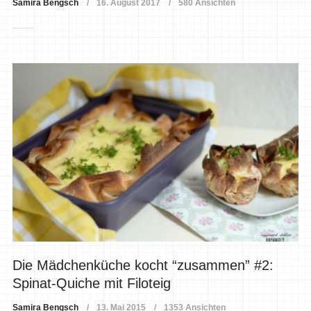
Samira Bengsch
16. August 2017
580 Ansichten
Die Mädchenküche kocht “zusammen” #2:
Spinat-Quiche mit Filoteig
Samira Bengsch
13. Mai 2015
1353 Ansichten