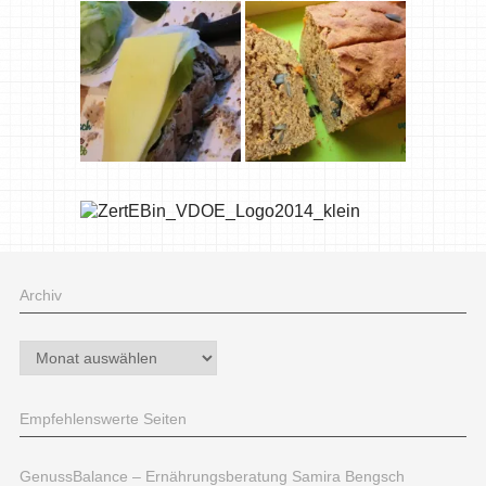
Archiv
Archiv
Empfehlenswerte Seiten
GenussBalance – Ernährungsberatung Samira Bengsch