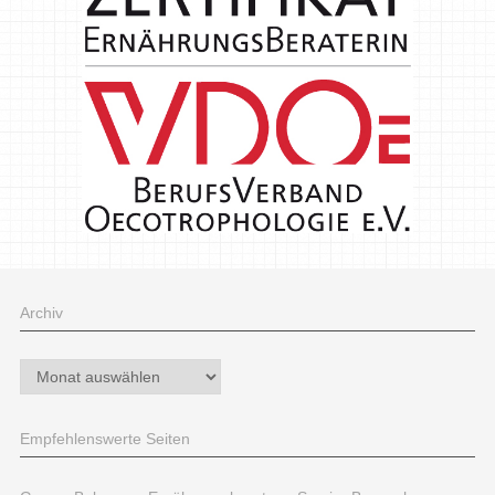
Archiv
Archiv
Empfehlenswerte Seiten