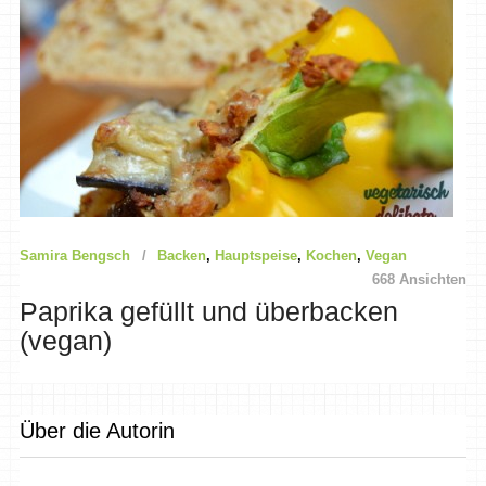
Samira Bengsch
Backen
,
Hauptspeise
,
Kochen
,
Vegan
668 Ansichten
Paprika gefüllt und überbacken
(vegan)
Über die Autorin