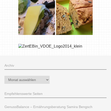
Archiv
Archiv
Empfehlenswerte Seiten
GenussBalance – Ernährungsberatung Samira Bengsch