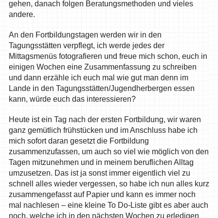
gehen, danach folgen Beratungsmethoden und vieles
andere.
An den Fortbildungstagen werden wir in den
Tagungsstätten verpflegt, ich werde jedes der
Mittagsmenüs fotografieren und freue mich schon, euch in
einigen Wochen eine Zusammenfassung zu schreiben
und dann erzähle ich euch mal wie gut man denn im
Lande in den Tagungsstätten/Jugendherbergen essen
kann, würde euch das interessieren?
Heute ist ein Tag nach der ersten Fortbildung, wir waren
ganz gemütlich frühstücken und im Anschluss habe ich
mich sofort daran gesetzt die Fortbildung
zusammenzufassen, um auch so viel wie möglich von den
Tagen mitzunehmen und in meinem beruflichen Alltag
umzusetzen. Das ist ja sonst immer eigentlich viel zu
schnell alles wieder vergessen, so habe ich nun alles kurz
zusammengefasst auf Papier und kann es immer noch
mal nachlesen – eine kleine To Do-Liste gibt es aber auch
noch, welche ich in den nächsten Wochen zu erledigen