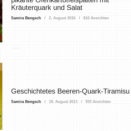
Kräuterquark und Salat
Samira Bengsch
2. August 2016
810 Ansichten
Geschichtetes Beeren-Quark-Tiramisu
Samira Bengsch
18. August 2013
555 Ansichten