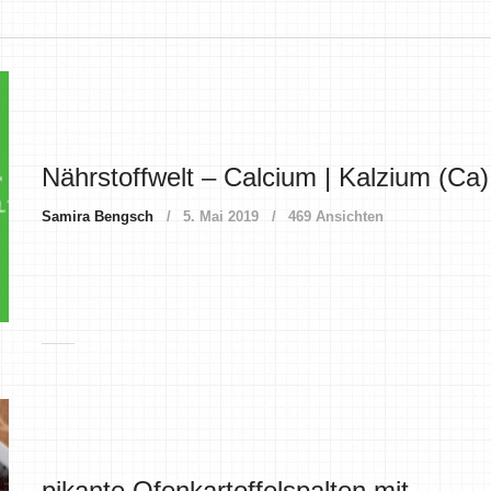
Nährstoffwelt – Calcium | Kalzium (Ca)
Samira Bengsch
5. Mai 2019
469 Ansichten
pikante Ofenkartoffelspalten mit