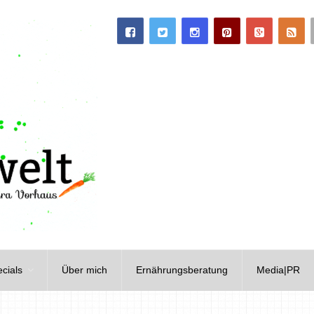
cials
Über mich
Ernährungsberatung
Media|PR