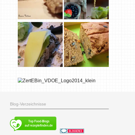
Blog-Verzeichnisse