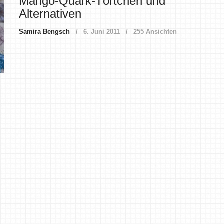
Mango-Quark-Törtchen und
Alternativen
Samira Bengsch
6. Juni 2011
255 Ansichten