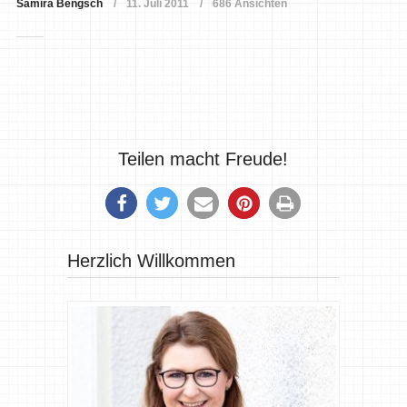
Samira Bengsch
11. Juli 2011
686 Ansichten
Teilen macht Freude!
Herzlich Willkommen