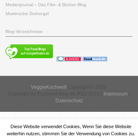
Medienjournal – Das Film- & Bücher-Blog
Moelmsche Drehorgel
Blog-Verzeichnisse
VeggieKochwelt
Copyright © 2026.
Copyright by Kochwelt-blog.de 2011-2018 |
Impressum
|
Datenschutz
Diese Website verwendet Cookies, Wenn Sie diese Website
weiterhin nutzen, stimmen Sie der Verwendung von Cookies zu.