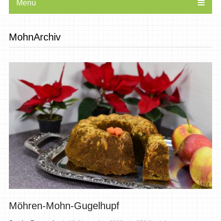
Menu
MohnArchiv
Möhren-Mohn-Gugelhupf