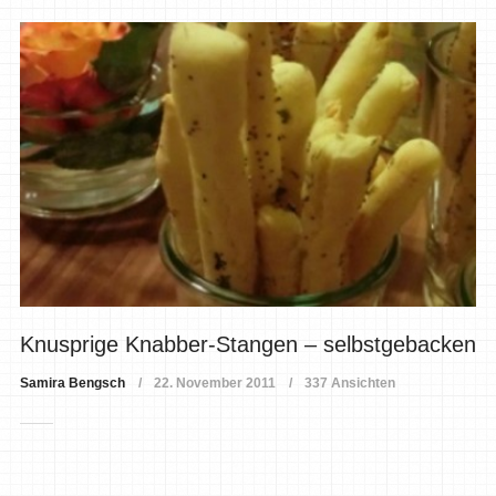
Knusprige Knabber-Stangen – selbstgebacken
Samira Bengsch
22. November 2011
337 Ansichten