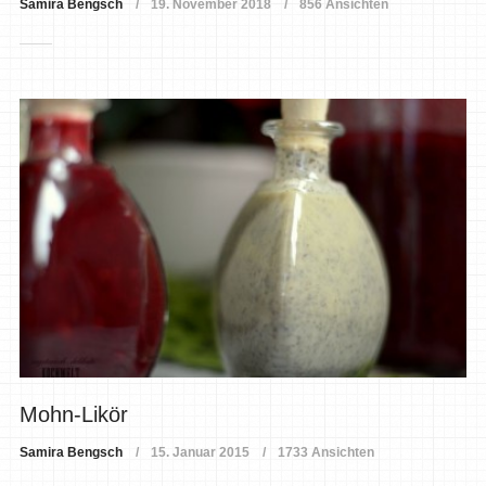
Samira Bengsch
19. November 2018
856 Ansichten
Mohn-Likör
Samira Bengsch
15. Januar 2015
1733 Ansichten