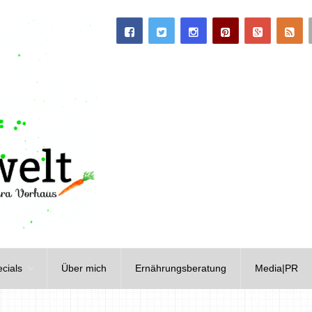
cials
Über mich
Ernährungsberatung
Media|PR