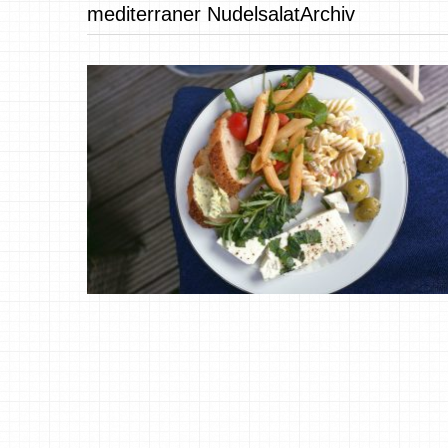
mediterraner NudelsalatArchiv