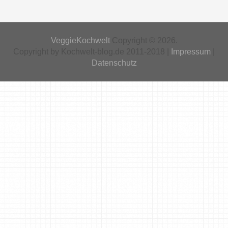
VeggieKochwelt
Copyright © 2026.
Copyright by Kochwelt-blog.de 2011-2018 |
Impressum
|
Datenschutz