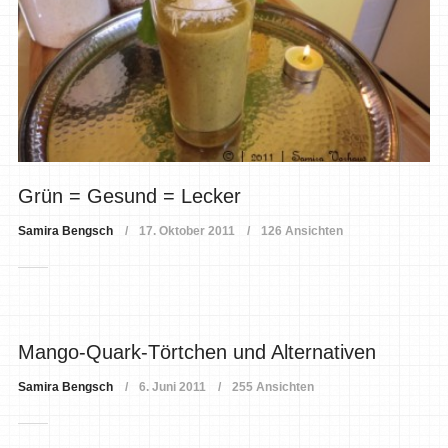
Grün = Gesund = Lecker
Samira Bengsch
17. Oktober 2011
126 Ansichten
Mango-Quark-Törtchen und Alternativen
Samira Bengsch
6. Juni 2011
255 Ansichten