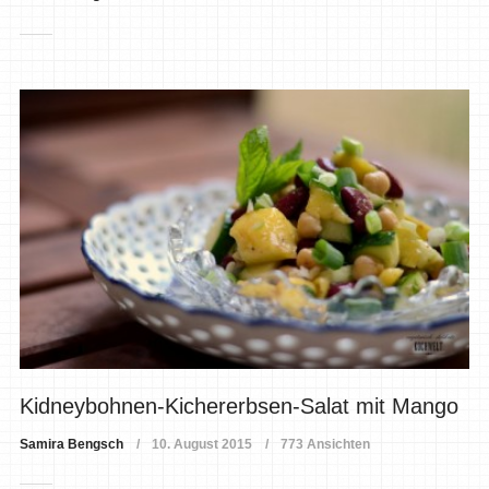
Kidneybohnen-Kichererbsen-Salat mit Mango
Samira Bengsch
10. August 2015
773 Ansichten