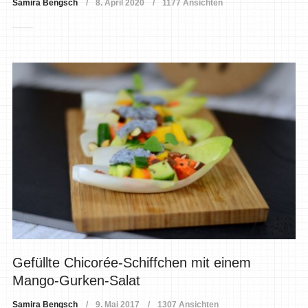
Samira Bengsch
8. April 2020
1177 Ansichten
Gefüllte Chicorée-Schiffchen mit einem
Mango-Gurken-Salat
Samira Bengsch
9. Mai 2017
1307 Ansichten