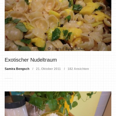
Exotischer Nudeltraum
Samira Bengsch
21. Oktober 2011
182 Ansichten