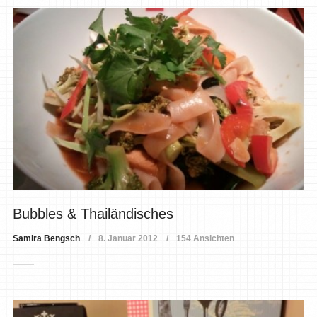
Bubbles & Thailändisches
Samira Bengsch
8. Januar 2012
154 Ansichten