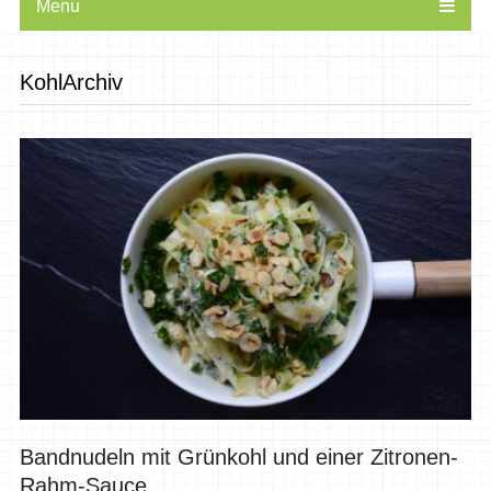
Menu
KohlArchiv
Bandnudeln mit Grünkohl und einer Zitronen-
Rahm-Sauce