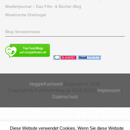
Medienjournal – Das Film- & Bücher-Blog
Moelmsche Drehorgel
Blog-Verzeichnisse
VeggieKochwelt
Copyright © 2026.
Copyright by Kochwelt-blog.de 2011-2018 |
Impressum
|
Datenschutz
Diese Website verwendet Cookies, Wenn Sie diese Website