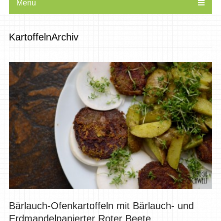
Menu
KartoffelnArchiv
Bärlauch-Ofenkartoffeln mit Bärlauch- und
Erdmandelpanierter Roter Beete