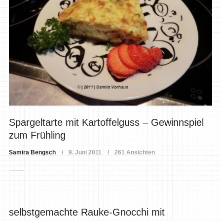
Spargeltarte mit Kartoffelguss – Gewinnspiel
zum Frühling
Samira Bengsch
9. Juni 2011
261 Ansichten
selbstgemachte Rauke-Gnocchi mit