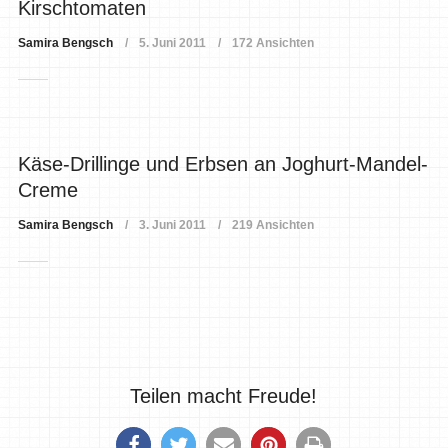
Kirschtomaten
Samira Bengsch
5. Juni 2011
172 Ansichten
Käse-Drillinge und Erbsen an Joghurt-Mandel-
Creme
Samira Bengsch
3. Juni 2011
219 Ansichten
Teilen macht Freude!