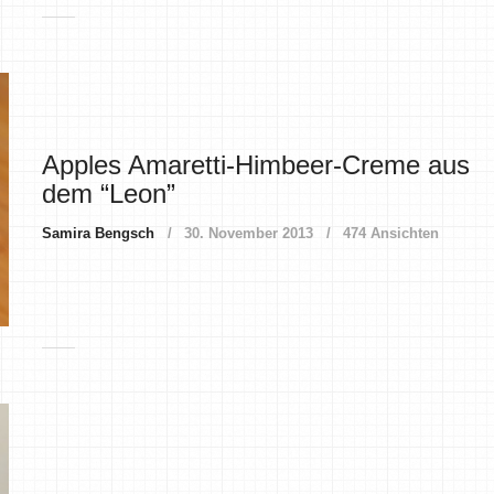
Apples Amaretti-Himbeer-Creme aus
dem “Leon”
Samira Bengsch
30. November 2013
474 Ansichten