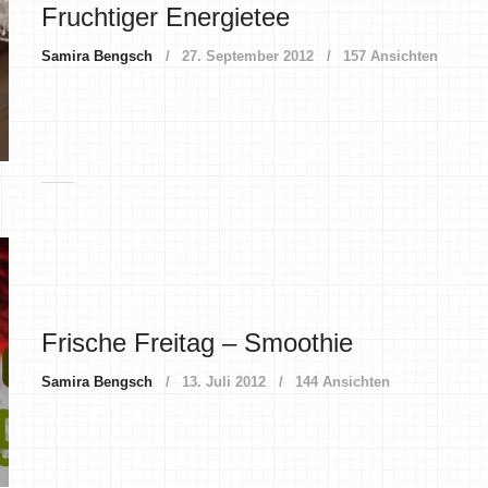
Fruchtiger Energietee
Samira Bengsch
27. September 2012
157 Ansichten
Frische Freitag – Smoothie
Samira Bengsch
13. Juli 2012
144 Ansichten