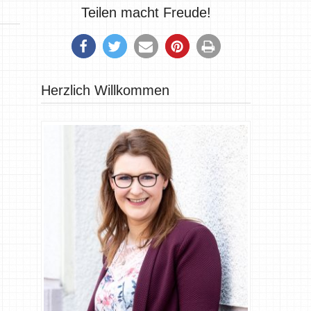
Teilen macht Freude!
Herzlich Willkommen