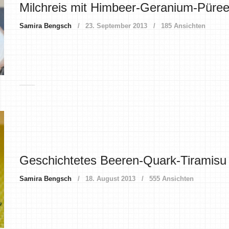
Milchreis mit Himbeer-Geranium-Püre
Samira Bengsch
23. September 2013
185 Ansichten
Geschichtetes Beeren-Quark-Tiramisu
Samira Bengsch
18. August 2013
555 Ansichten