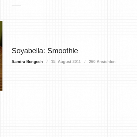
Soyabella: Smoothie
Samira Bengsch
15. August 2011
260 Ansichten