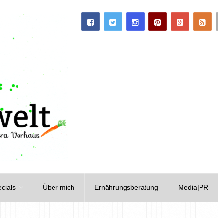
cials
Über mich
Ernährungsberatung
Media|PR