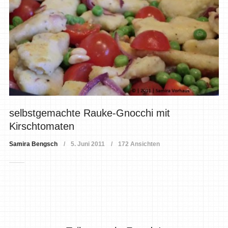
selbstgemachte Rauke-Gnocchi mit
Kirschtomaten
Samira Bengsch
5. Juni 2011
172 Ansichten