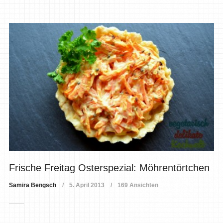
Frische Freitag Osterspezial: Möhrentörtchen
Samira Bengsch
5. April 2013
169 Ansichten