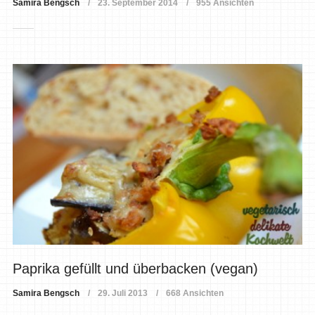
Samira Bengsch
23. September 2014
955 Ansichten
Paprika gefüllt und überbacken (vegan)
Samira Bengsch
29. Juli 2013
668 Ansichten