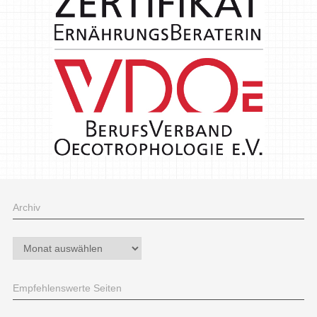
Archiv
Archiv
Empfehlenswerte Seiten