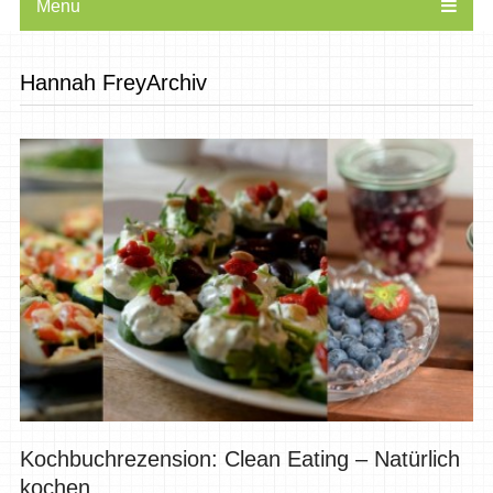
Menu
Hannah FreyArchiv
Kochbuchrezension: Clean Eating – Natürlich
kochen