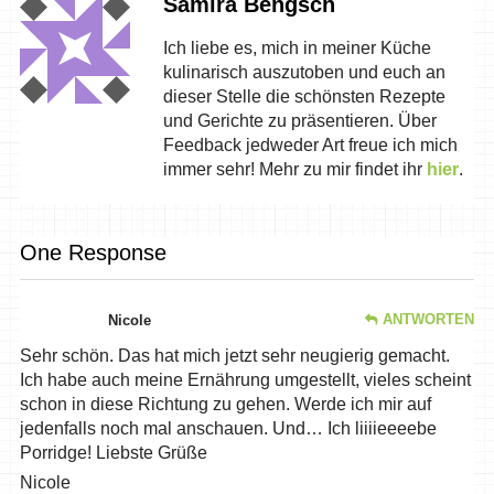
Samira Bengsch
Ich liebe es, mich in meiner Küche
kulinarisch auszutoben und euch an
dieser Stelle die schönsten Rezepte
und Gerichte zu präsentieren. Über
Feedback jedweder Art freue ich mich
immer sehr! Mehr zu mir findet ihr
hier
.
One Response
ANTWORTEN
Nicole
Sehr schön. Das hat mich jetzt sehr neugierig gemacht.
Ich habe auch meine Ernährung umgestellt, vieles scheint
schon in diese Richtung zu gehen. Werde ich mir auf
jedenfalls noch mal anschauen. Und… Ich liiiieeeebe
Porridge! Liebste Grüße
Nicole