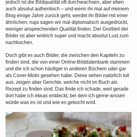
jedoch ist die Bildqualität oft durchwachsen, aber eben
auch absolut authentisch – und wenn ihr mal auf meinem
Blog einige Jahre zurück geht, werdet ihr Bilder mit einer
ähnlichen, naja sagen wir mal diplomatisch ausgedrückt,
weniger ansprechenden Qualität finden. Der Großteil der
Bilder ist aber wirklich super und macht absolut Lust zum
nachkochen.
Doch gibt es auch Bilder, die zwischen den Kapiteln zu
finden sind, die von einer Online-Bilddatenbank stammen
und die ich schon häufiger in anderen Büchern oder gar
als Cover-Motiv gesehen habe. Diese sehen natürlich toll
aus, zeigen aber Gerichte, welche nicht im Buch als
Rezept zu finden sind. Das finde ich schade, weil gerade
dort habe ich etwas entdeckt, bei dem ich gerne wissen
würde was es ist und wie es gekocht wird.