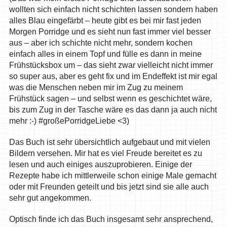
wollten sich einfach nicht schichten lassen sondern haben
alles Blau eingefärbt – heute gibt es bei mir fast jeden
Morgen Porridge und es sieht nun fast immer viel besser
aus – aber ich schichte nicht mehr, sondern kochen
einfach alles in einem Topf und fülle es dann in meine
Frühstücksbox um – das sieht zwar vielleicht nicht immer
so super aus, aber es geht fix und im Endeffekt ist mir egal
was die Menschen neben mir im Zug zu meinem
Frühstück sagen – und selbst wenn es geschichtet wäre,
bis zum Zug in der Tasche wäre es das dann ja auch nicht
mehr :-) #großePorridgeLiebe <3)
Das Buch ist sehr übersichtlich aufgebaut und mit vielen
Bildern versehen. Mir hat es viel Freude bereitet es zu
lesen und auch einiges auszuprobieren. Einige der
Rezepte habe ich mittlerweile schon einige Male gemacht
oder mit Freunden geteilt und bis jetzt sind sie alle auch
sehr gut angekommen.
Optisch finde ich das Buch insgesamt sehr ansprechend,