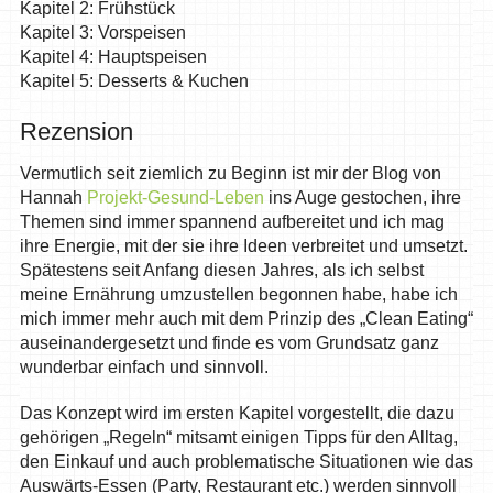
Kapitel 2: Frühstück
Kapitel 3: Vorspeisen
Kapitel 4: Hauptspeisen
Kapitel 5: Desserts & Kuchen
Rezension
Vermutlich seit ziemlich zu Beginn ist mir der Blog von
Hannah
Projekt-Gesund-Leben
ins Auge gestochen, ihre
Themen sind immer spannend aufbereitet und ich mag
ihre Energie, mit der sie ihre Ideen verbreitet und umsetzt.
Spätestens seit Anfang diesen Jahres, als ich selbst
meine Ernährung umzustellen begonnen habe, habe ich
mich immer mehr auch mit dem Prinzip des „Clean Eating“
auseinandergesetzt und finde es vom Grundsatz ganz
wunderbar einfach und sinnvoll.
Das Konzept wird im ersten Kapitel vorgestellt, die dazu
gehörigen „Regeln“ mitsamt einigen Tipps für den Alltag,
den Einkauf und auch problematische Situationen wie das
Auswärts-Essen (Party, Restaurant etc.) werden sinnvoll