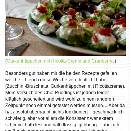
(
Gurkenhäppchen mit Ricotta-Creme und Cranberrys
)
Besonders gut haben mir die beiden Rezepte gefallen
welche ich euch diese Woche veröffentlicht habe
(Zucchini-Bruschetta, Gurkenhäppchen mit Ricottacreme).
Mein Versuch des Chia-Puddings ist jedoch leider
kläglich gescheitert und wird wohl zu einem anderen
Zeitpunkt noch einmal getestet werden müssen… Aber da
hat absolut überhaupt nichts funktioniert – geschmacklich
schwierig, aber vor allem die Konsistenz war extrem
schlimm, halb fest und halb flüssig, glibberig… aber ich