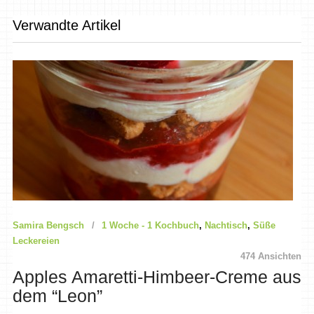
Verwandte Artikel
Samira Bengsch
1 Woche - 1 Kochbuch
,
Nachtisch
,
Süße
Leckereien
474 Ansichten
Apples Amaretti-Himbeer-Creme aus
dem “Leon”