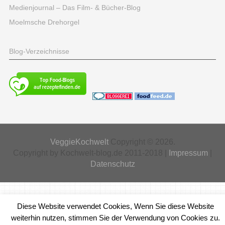
Medienjournal – Das Film- & Bücher-Blog
Moelmsche Drehorgel
Blog-Verzeichnisse
VeggieKochwelt
Copyright © 2026.
Copyright by Kochwelt-blog.de 2011-2018 |
Impressum
|
Datenschutz
Diese Website verwendet Cookies, Wenn Sie diese Website
weiterhin nutzen, stimmen Sie der Verwendung von Cookies zu.