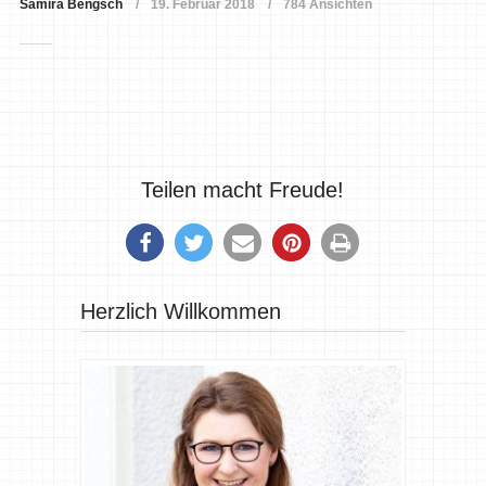
Samira Bengsch
19. Februar 2018
784 Ansichten
Teilen macht Freude!
Herzlich Willkommen