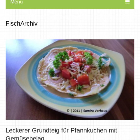
Menu
FischArchiv
Leckerer Grundteig für Pfannkuchen mit
Gemüsebelag