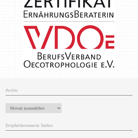
Archiv
Archiv
Empfehlenswerte Seiten