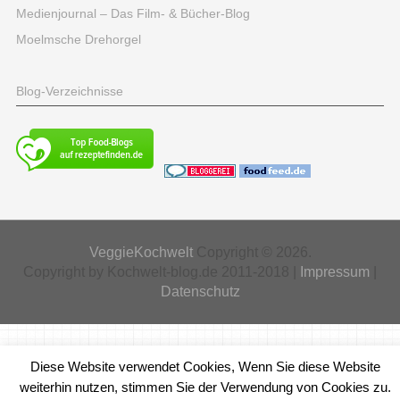
Medienjournal – Das Film- & Bücher-Blog
Moelmsche Drehorgel
Blog-Verzeichnisse
VeggieKochwelt
Copyright © 2026.
Copyright by Kochwelt-blog.de 2011-2018 |
Impressum
|
Datenschutz
Diese Website verwendet Cookies, Wenn Sie diese Website
weiterhin nutzen, stimmen Sie der Verwendung von Cookies zu.