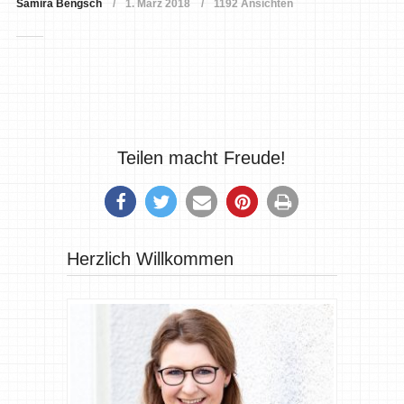
Samira Bengsch
1. März 2018
1192 Ansichten
Teilen macht Freude!
Herzlich Willkommen