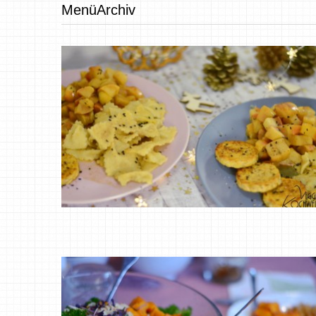
MenüArchiv