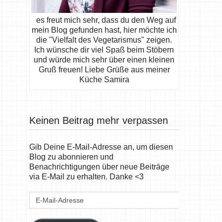
es freut mich sehr, dass du den Weg auf
mein Blog gefunden hast, hier möchte ich
die "Vielfalt des Vegetarismus" zeigen.
Ich wünsche dir viel Spaß beim Stöbern
und würde mich sehr über einen kleinen
Gruß freuen! Liebe Grüße aus meiner
Küche Samira
Keinen Beitrag mehr verpassen
Gib Deine E-Mail-Adresse an, um diesen
Blog zu abonnieren und
Benachrichtigungen über neue Beiträge
via E-Mail zu erhalten. Danke <3
E-
Mail-
Adresse