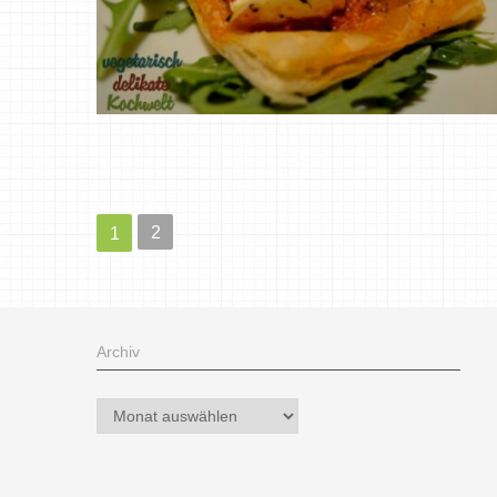
2
1
Archiv
Archiv