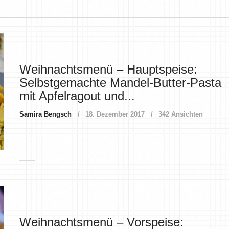
Weihnachtsmenü – Hauptspeise:
Selbstgemachte Mandel-Butter-Pasta
mit Apfelragout und...
Samira Bengsch
18. Dezember 2017
342 Ansichten
Weihnachtsmenü – Vorspeise: