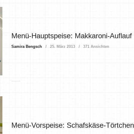
Menü-Hauptspeise: Makkaroni-Auflauf
Samira Bengsch
25. März 2013
371 Ansichten
Menü-Vorspeise: Schafskäse-Törtchen