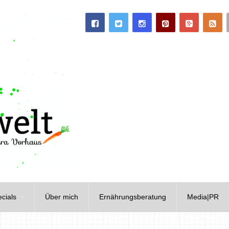
cials
Über mich
Ernährungsberatung
Media|PR