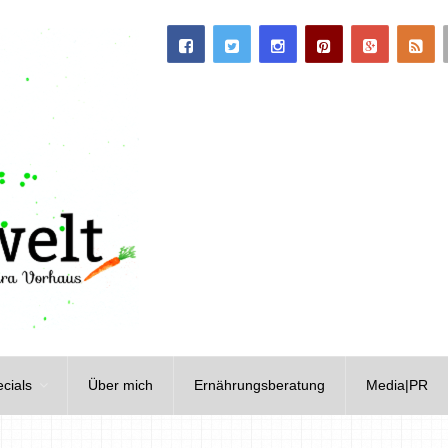
cials
Über mich
Ernährungsberatung
Media|PR