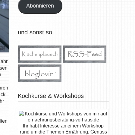
Abonnieren
und sonst so…
Jahr
ssen
n
hren
ück,
Kochkurse & Workshops
hr
lten
Ihr habt Interesse an einem Workshop
rund um die Themen Ernährung, Genuss