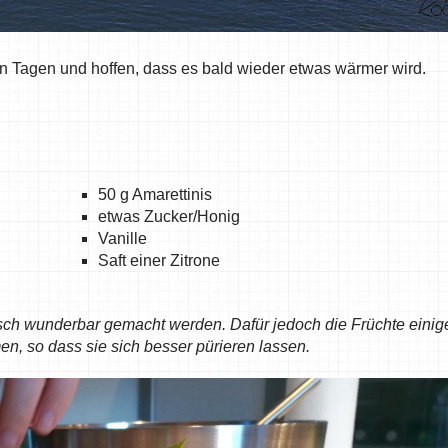
 Tagen und hoffen, dass es bald wieder etwas wärmer wird.
50 g Amarettinis
etwas Zucker/Honig
Vanille
Saft einer Zitrone
sch wunderbar gemacht werden. Dafür jedoch die Früchte einig
n, so dass sie sich besser pürieren lassen.