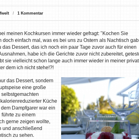
fwelt
1 Kommentar
h bei meinen Kochkursen immer wieder gefragt: "Kochen Sie
h doch einfach mal, was es bei uns zu Ostern als Nachtisch gab
das Dessert, das ich noch ein paar Tage zuvor auch für einen
usnahmen, habe ich die Gerichte zuvor nicht zubereitet, getest
bt sie vielleicht schon lange auch immer wieder in meiner priva
er dem ich nicht stehe!?!
nur das Dessert, sondern
auptspeise eine große
 selbstgemachten
kalorienreduzierter Küche
s dem Dampfgarer war ein
 führte zu einem
ch gerne zeigen wollte,
en und anschließend
htisch zu sehen.