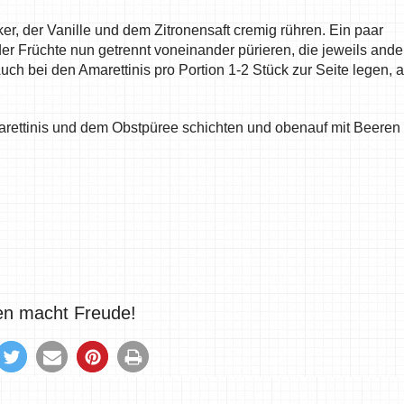
, der Vanille und dem Zitronensaft cremig rühren. Ein paar
der Früchte nun getrennt voneinander pürieren, die jeweils ande
ch bei den Amarettinis pro Portion 1-2 Stück zur Seite legen, a
arettinis und dem Obstpüree schichten und obenauf mit Beeren
len macht Freude!