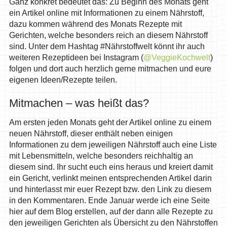
Ganz konkret bedeutet das: Zu Beginn des Monats geht
ein Artikel online mit Informationen zu einem Nährstoff,
dazu kommen während des Monats Rezepte mit
Gerichten, welche besonders reich an diesem Nährstoff
sind. Unter dem Hashtag #Nährstoffwelt könnt ihr auch
weiteren Rezeptideen bei Instagram (
@VeggieKochwelt
)
folgen und dort auch herzlich gerne mitmachen und eure
eigenen Ideen/Rezepte teilen.
Mitmachen – was heißt das?
Am ersten jeden Monats geht der Artikel online zu einem
neuen Nährstoff, dieser enthält neben einigen
Informationen zu dem jeweiligen Nährstoff auch eine Liste
mit Lebensmitteln, welche besonders reichhaltig an
diesem sind. Ihr sucht euch eins heraus und kreiert damit
ein Gericht, verlinkt meinen entsprechenden Artikel darin
und hinterlasst mir euer Rezept bzw. den Link zu diesem
in den Kommentaren. Ende Januar werde ich eine Seite
hier auf dem Blog erstellen, auf der dann alle Rezepte zu
den jeweiligen Gerichten als Übersicht zu den Nährstoffen