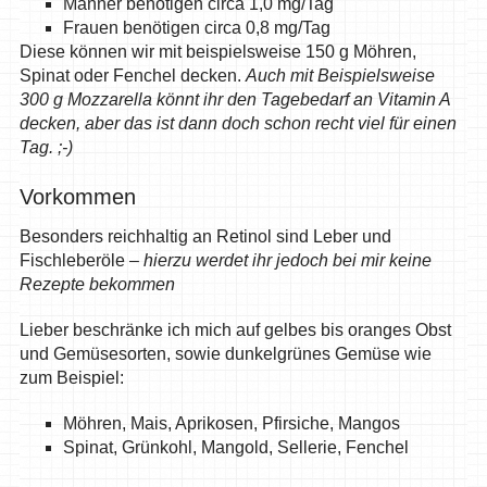
Männer benötigen circa 1,0 mg/Tag
Frauen benötigen circa 0,8 mg/Tag
Diese können wir mit beispielsweise 150 g Möhren,
Spinat oder Fenchel decken.
Auch mit Beispielsweise
300 g Mozzarella könnt ihr den Tagebedarf an Vitamin A
decken, aber das ist dann doch schon recht viel für einen
Tag. ;-)
Vorkommen
Besonders reichhaltig an Retinol sind Leber und
Fischleberöle –
hierzu werdet ihr jedoch bei mir keine
Rezepte bekommen
Lieber beschränke ich mich auf gelbes bis oranges Obst
und Gemüsesorten, sowie dunkelgrünes Gemüse wie
zum Beispiel:
Möhren, Mais, Aprikosen, Pfirsiche, Mangos
Spinat, Grünkohl, Mangold, Sellerie, Fenchel