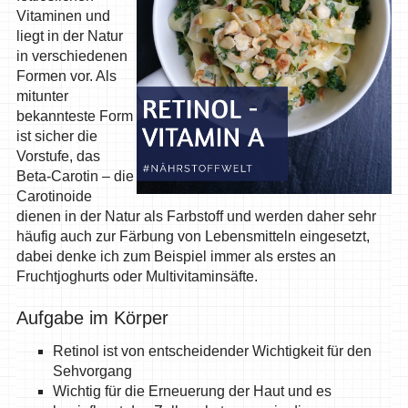
Vitaminen und
liegt in der Natur
in verschiedenen
Formen vor. Als
mitunter
bekannteste Form
ist sicher die
Vorstufe, das
Beta-Carotin – die
Carotinoide
dienen in der Natur als Farbstoff und werden daher sehr
häufig auch zur Färbung von Lebensmitteln eingesetzt,
dabei denke ich zum Beispiel immer als erstes an
Fruchtjoghurts oder Multivitaminsäfte.
Aufgabe im Körper
Retinol ist von entscheidender Wichtigkeit für den
Sehvorgang
Wichtig für die Erneuerung der Haut und es