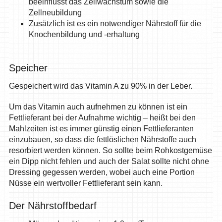
beeinflusst das Zellwachstum sowie die
Zellneubildung
Zusätzlich ist es ein notwendiger Nährstoff für die
Knochenbildung und -erhaltung
Speicher
Gespeichert wird das Vitamin A zu 90% in der Leber.
Um das Vitamin auch aufnehmen zu können ist ein
Fettlieferant bei der Aufnahme wichtig – heißt bei den
Mahlzeiten ist es immer günstig einen Fettlieferanten
einzubauen, so dass die fettlöslichen Nährstoffe auch
resorbiert werden können. So sollte beim Rohkostgemüse
ein Dipp nicht fehlen und auch der Salat sollte nicht ohne
Dressing gegessen werden, wobei auch eine Portion
Nüsse ein wertvoller Fettlieferant sein kann.
Der Nährstoffbedarf