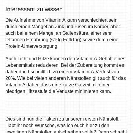
Interessant zu wissen
Die Aufnahme von Vitamin A kann verschlechtert sein
durch einen Mangel an Zink und Eisen im Körper, aber
auch bei einem Mangel an Gallensäure, einer sehr
fettarmen Ernährung (<10g Fett/Tag) sowie durch eine
Protein-Unterversorgung.
Auch Licht und Hitze können den Vitamin-A-Gehalt eines
Lebensmittels reduzieren. Bei der Zubereitung kommt es
daher durchschnittlich zu einem Vitamin-A-Verlust von
20%. Wie bei vielen anderen Nährstoffen gilt auch für das
Vitamin A daher, dass eine kurze Garzeit mit einer
niedrigen Hitzestufe die Verluste minimieren kann.
Dies sind nun die Fakten zu unserem ersten Nährstoff.
Habt ihr noch Wünsche, was ich euch hier zu den
jeweiligen Nährstoffen aufschreiben sollte? Dann schreibt