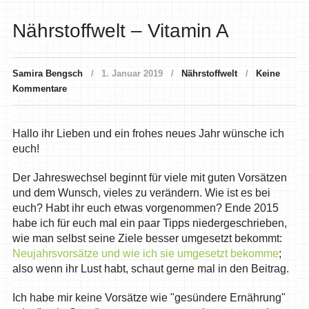
Nährstoffwelt – Vitamin A
Samira Bengsch
1. Januar 2019
Nährstoffwelt
Keine
Kommentare
Hallo ihr Lieben und ein frohes neues Jahr wünsche ich
euch!
Der Jahreswechsel beginnt für viele mit guten Vorsätzen
und dem Wunsch, vieles zu verändern. Wie ist es bei
euch? Habt ihr euch etwas vorgenommen? Ende 2015
habe ich für euch mal ein paar Tipps niedergeschrieben,
wie man selbst seine Ziele besser umgesetzt bekommt:
Neujahrsvorsätze und wie ich sie umgesetzt bekomme
;
also wenn ihr Lust habt, schaut gerne mal in den Beitrag.
Ich habe mir keine Vorsätze wie "gesündere Ernährung"