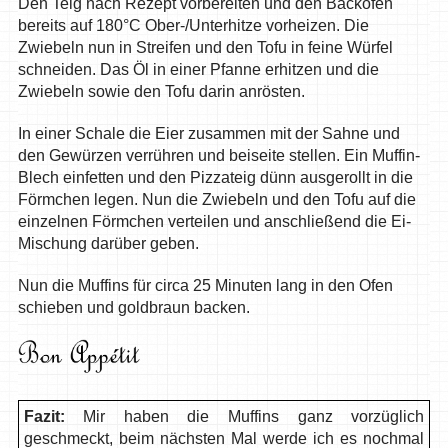
Den Teig nach Rezept vorbereiten und den Backofen
bereits auf 180°C Ober-/Unterhitze vorheizen. Die
Zwiebeln nun in Streifen und den Tofu in feine Würfel
schneiden. Das Öl in einer Pfanne erhitzen und die
Zwiebeln sowie den Tofu darin anrösten.
In einer Schale die Eier zusammen mit der Sahne und
den Gewürzen verrühren und beiseite stellen. Ein Muffin-
Blech einfetten und den Pizzateig dünn ausgerollt in die
Förmchen legen. Nun die Zwiebeln und den Tofu auf die
einzelnen Förmchen verteilen und anschließend die Ei-
Mischung darüber geben.
Nun die Muffins für circa 25 Minuten lang in den Ofen
schieben und goldbraun backen.
Fazit:
Mir haben die Muffins ganz vorzüglich
geschmeckt, beim nächsten Mal werde ich es nochmal