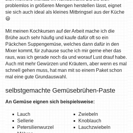
problemlos in größeren Mengen herstellen lässt, eignet
sie sich auch ideal als kleines Mitbringsel aus der Küche
😃
Mit meinen Kochkursen auf der Arbeit mache ich die
Brühe auch sehr häufig und kaufe dafür oft so ein
Päckchen Suppengemüse, welches dann dafür in den
Mixer kommt, für zuhause suche ich mir gerne eher das
raus, was ich gerade noch da und worauf Lust drauf habe.
Auch mit mehr Gewürzen und Kräutern, aber wenn es mal
schnell gehen muss, hat man mit so einem Paket schon
mal eine gute Grundauswahl.
selbstgemachte Gemüsebrühen-Paste
An Gemüse eignen sich beispielsweise:
Lauch
Zwiebeln
Sellerie
Knoblauch
Petersilienwurzel
Lauchzwiebeln