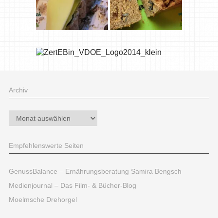
Archiv
Archiv
Empfehlenswerte Seiten
GenussBalance – Ernährungsberatung Samira Bengsch
Medienjournal – Das Film- & Bücher-Blog
Moelmsche Drehorgel