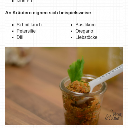
Möhren
An Kräutern eignen sich beispielsweise:
Schnittlauch
Basilikum
Petersilie
Oregano
Dill
Liebstöckel