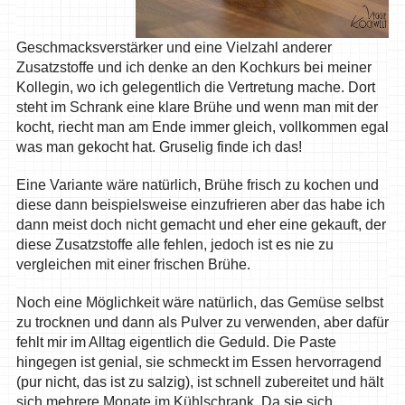
Geschmacksverstärker und eine Vielzahl anderer
Zusatzstoffe und ich denke an den Kochkurs bei meiner
Kollegin, wo ich gelegentlich die Vertretung mache. Dort
steht im Schrank eine klare Brühe und wenn man mit der
kocht, riecht man am Ende immer gleich, vollkommen egal
was man gekocht hat. Gruselig finde ich das!
Eine Variante wäre natürlich, Brühe frisch zu kochen und
diese dann beispielsweise einzufrieren aber das habe ich
dann meist doch nicht gemacht und eher eine gekauft, der
diese Zusatzstoffe alle fehlen, jedoch ist es nie zu
vergleichen mit einer frischen Brühe.
Noch eine Möglichkeit wäre natürlich, das Gemüse selbst
zu trocknen und dann als Pulver zu verwenden, aber dafür
fehlt mir im Alltag eigentlich die Geduld. Die Paste
hingegen ist genial, sie schmeckt im Essen hervorragend
(pur nicht, das ist zu salzig), ist schnell zubereitet und hält
sich mehrere Monate im Kühlschrank. Da sie sich