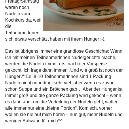
Freitag/Samstag
waren noch
Nudeln vom
Kochkurs da, weil
die
TeilnehmerInnen
sich etwas verschätzt haben mit ihrem Hunger :-).
Das ist übrigens immer eine grandiose Geschichte: Wenn
ich mit meinen TeilnehmerInnen Nudelgerichte mache,
werden die Nudeln immer erst nach der Vorspeise
gekocht. Ich frage dann immer: „Und wie groß ist noch der
Hunger?“ Bei 8-10 TeilnehmerInnen sind 1 Packung
Nudeln nicht unbedingt sehr viel, aber wenn es zuvor
schon Suppe und ein Brötchen gab… Aber der Hunger ist
immer groß und die ganze Packung wird gekocht – wenn
es dann aber um die Verteilung der Nudeln geht, wollen
alle immer nur eine „kleine Portion“. Komisch, vorher
wollen sie nie auf mich hören – nun gut, mehr Nudeln und
weniger Aufwand für mich^^