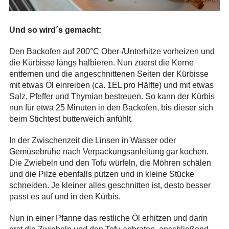
Und so wird´s gemacht:
Den Backofen auf 200°C Ober-/Unterhitze vorheizen und
die Kürbisse längs halbieren. Nun zuerst die Kerne
entfernen und die angeschnittenen Seiten der Kürbisse
mit etwas Öl einreiben (ca. 1EL pro Hälfte) und mit etwas
Salz, Pfeffer und Thymian bestreuen. So kann der Kürbis
nun für etwa 25 Minuten in den Backofen, bis dieser sich
beim Stichtest butterweich anfühlt.
In der Zwischenzeit die Linsen in Wasser oder
Gemüsebrühe nach Verpackungsanleitung gar kochen.
Die Zwiebeln und den Tofu würfeln, die Möhren schälen
und die Pilze ebenfalls putzen und in kleine Stücke
schneiden. Je kleiner alles geschnitten ist, desto besser
passt es auf und in den Kürbis.
Nun in einer Pfanne das restliche Öl erhitzen und darin