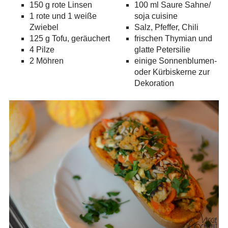
150 g rote Linsen
100 ml Saure Sahne/
1 rote und 1 weiße
soja cuisine
Zwiebel
Salz, Pfeffer, Chili
125 g Tofu, geräuchert
frischen Thymian und
4 Pilze
glatte Petersilie
2 Möhren
einige Sonnenblumen-
oder Kürbiskerne zur
Dekoration