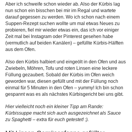
Aber ich schweife schon wieder ab. Also der Kürbis lag
nun schon ein bisschen bei mir im Regal und wartete
darauf gegessen zu werden. Wo ich schon nach einem
Suppen-Rezept suchen wollte um mal etwas Neues zu
probieren, fiel mir wieder etwas ein, das ich vor einiger
Zeit mal bei Instagram oder Pinterest gesehen habe
(vermutlich auf beiden Kanälen) – gefüllte Kürbis-Hälften
aus dem Ofen.
Also den Kürbis halbiert und eingeölt in den Ofen und aus
Zwiebeln, Möhren, Tofu und roten Linsen eine leckere
Füllung gezaubert. Sobald der Kürbis im Ofen weich
geworden war, diesen gefüllt und mit der Füllung noch
einmal für 5 Minuten in den Ofen – yummy! Ich bin schon
gespannt was es als nächstes Kürbisgericht bei uns gibt.
Hier vielleicht noch ein kleiner Tipp am Rande:
Kürbissuppe macht sich auch ausgezeichnet als Sauce
zu Spaghetti – extra für euch getestet! :).