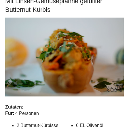
Mit Linsen-Gemüsepfanne gefüllter
Butternut-Kürbis
Zutaten:
Für:
4 Personen
2 Butternut-Kürbisse
6 EL Olivenöl