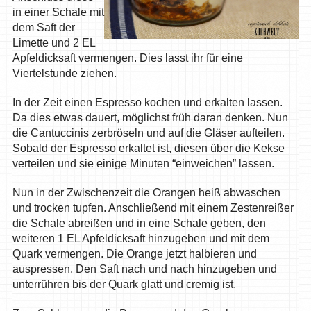
in einer Schale mit
dem Saft der
Limette und 2 EL
Apfeldicksaft vermengen. Dies lasst ihr für eine
Viertelstunde ziehen.
In der Zeit einen Espresso kochen und erkalten lassen.
Da dies etwas dauert, möglichst früh daran denken. Nun
die Cantuccinis zerbröseln und auf die Gläser aufteilen.
Sobald der Espresso erkaltet ist, diesen über die Kekse
verteilen und sie einige Minuten “einweichen” lassen.
Nun in der Zwischenzeit die Orangen heiß abwaschen
und trocken tupfen. Anschließend mit einem Zestenreißer
die Schale abreißen und in eine Schale geben, den
weiteren 1 EL Apfeldicksaft hinzugeben und mit dem
Quark vermengen. Die Orange jetzt halbieren und
auspressen. Den Saft nach und nach hinzugeben und
unterrühren bis der Quark glatt und cremig ist.