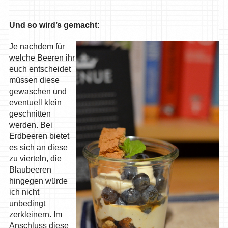
Und so wird’s gemacht:
Je nachdem für
welche Beeren ihr
euch entscheidet
müssen diese
gewaschen und
eventuell klein
geschnitten
werden. Bei
Erdbeeren bietet
es sich an diese
zu vierteln, die
Blaubeeren
hingegen würde
ich nicht
unbedingt
zerkleinern. Im
Anschluss diese