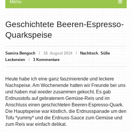
Menu
Geschichtete Beeren-Espresso-
Quarkspeise
Samira Bengsch
18. August 2014
Nachtisch
,
Süße
Leckereien
3 Kommentare
Heute habe ich eine ganz faszinierende und leckere
Nachspeise. Am Wochenende hatten wir Freunde bei uns
und haben mal wieder zusammen gekocht. Es gab
Erdnusstofu auf gebratenem Gemüse-Reis und im
Anschluss einen geschichteten Beeren-Espresso-Quark.
Die Hauptspeise war köstlich, die Erdnusspanade um den
Tofu *yummy* und die Erdnuss-Sauce zum Gemüse und
zum Reis war einfach delikat.