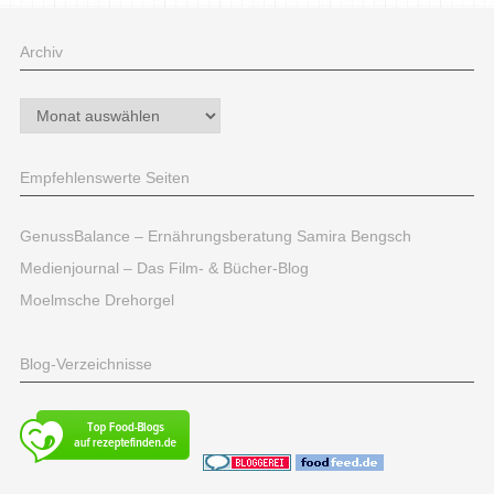
Archiv
Archiv
Empfehlenswerte Seiten
GenussBalance – Ernährungsberatung Samira Bengsch
Medienjournal – Das Film- & Bücher-Blog
Moelmsche Drehorgel
Blog-Verzeichnisse