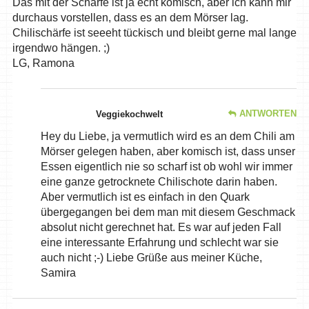
Das mit der Schärfe ist ja echt komisch, aber ich kann mir
durchaus vorstellen, dass es an dem Mörser lag.
Chilischärfe ist seeeht tückisch und bleibt gerne mal lange
irgendwo hängen. ;)
LG, Ramona
ANTWORTEN
Veggiekochwelt
Hey du Liebe, ja vermutlich wird es an dem Chili am
Mörser gelegen haben, aber komisch ist, dass unser
Essen eigentlich nie so scharf ist ob wohl wir immer
eine ganze getrocknete Chilischote darin haben.
Aber vermutlich ist es einfach in den Quark
übergegangen bei dem man mit diesem Geschmack
absolut nicht gerechnet hat. Es war auf jeden Fall
eine interessante Erfahrung und schlecht war sie
auch nicht ;-) Liebe Grüße aus meiner Küche,
Samira