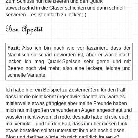
Zum Schluss nun die Beeren und den Quark
abwechselnd in die Gläser schichten und dann schnell
servieren – es ist einfach zu lecker ;-)
Fazit:
Also ich bin nach wie vor fasziniert, dass der
Nachtisch so scharf geworden ist, aber er war einfach
lecker. Ich mag Quark-Speisen sehr gerne und mit
Beeren noch viel mehr; also eine leckere, leichte und
schnelle Variante.
Ich habe hier ein Beispiel zu Zestenreißern für den Fall,
dass ihr die nicht kennt (irgendwie, dachte ich, wäre es
mittlerweile etwas gängiges aber meine Freunde haben
mich nur mit großen verwunderten Augen angeschaut und
wussten nicht wovon ich rede, deshalb habe ich sie euch
mal verlinkt – und für den Fall, dass ihr über diesen Link
etwas bestellen solltet unterstützt ihr auch noch diesen
Blog und darüber würde ich mich natürlich freuen <3