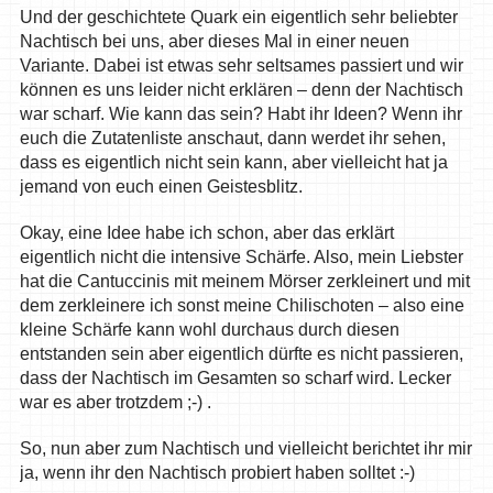
Und der geschichtete Quark ein eigentlich sehr beliebter
Nachtisch bei uns, aber dieses Mal in einer neuen
Variante. Dabei ist etwas sehr seltsames passiert und wir
können es uns leider nicht erklären – denn der Nachtisch
war scharf. Wie kann das sein? Habt ihr Ideen? Wenn ihr
euch die Zutatenliste anschaut, dann werdet ihr sehen,
dass es eigentlich nicht sein kann, aber vielleicht hat ja
jemand von euch einen Geistesblitz.
Okay, eine Idee habe ich schon, aber das erklärt
eigentlich nicht die intensive Schärfe. Also, mein Liebster
hat die Cantuccinis mit meinem Mörser zerkleinert und mit
dem zerkleinere ich sonst meine Chilischoten – also eine
kleine Schärfe kann wohl durchaus durch diesen
entstanden sein aber eigentlich dürfte es nicht passieren,
dass der Nachtisch im Gesamten so scharf wird. Lecker
war es aber trotzdem ;-) .
So, nun aber zum Nachtisch und vielleicht berichtet ihr mir
ja, wenn ihr den Nachtisch probiert haben solltet :-)