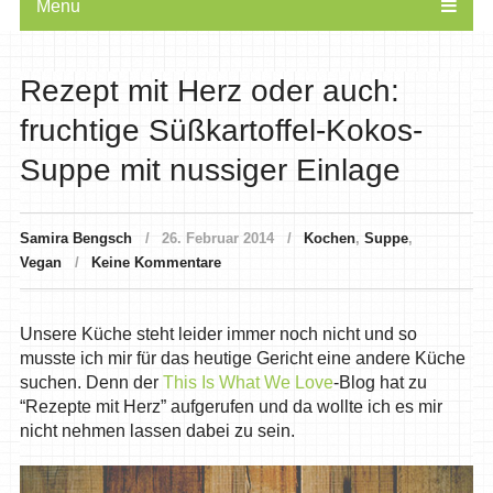
Menu
Rezept mit Herz oder auch:
fruchtige Süßkartoffel-Kokos-
Suppe mit nussiger Einlage
Samira Bengsch
26. Februar 2014
Kochen
,
Suppe
,
Vegan
Keine Kommentare
Unsere Küche steht leider immer noch nicht und so
musste ich mir für das heutige Gericht eine andere Küche
suchen. Denn der
This Is What We Love
-Blog hat zu
“Rezepte mit Herz” aufgerufen und da wollte ich es mir
nicht nehmen lassen dabei zu sein.