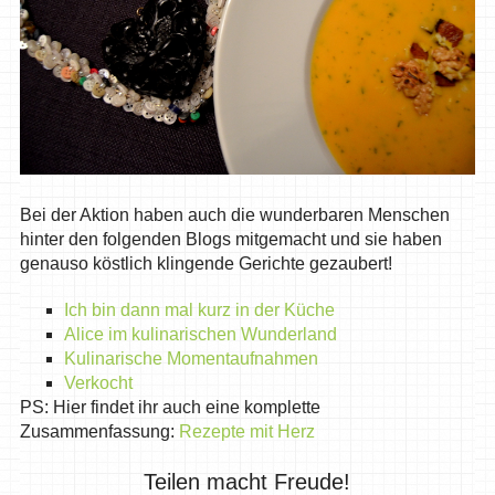
Bei der Aktion haben auch die wunderbaren Menschen
hinter den folgenden Blogs mitgemacht und sie haben
genauso köstlich klingende Gerichte gezaubert!
Ich bin dann mal kurz in der Küche
Alice im kulinarischen Wunderland
Kulinarische Momentaufnahmen
Verkocht
PS: Hier findet ihr auch eine komplette
Zusammenfassung:
Rezepte mit Herz
Teilen macht Freude!