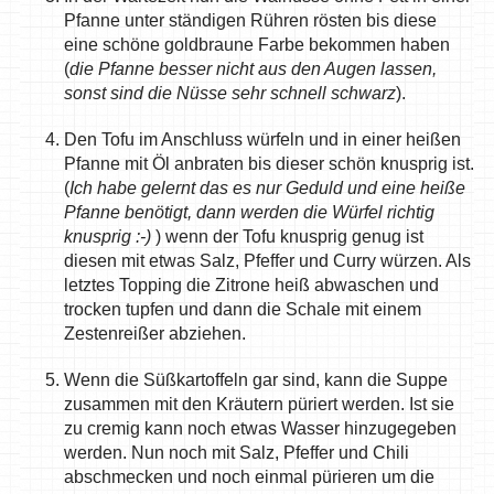
Pfanne unter ständigen Rühren rösten bis diese
eine schöne goldbraune Farbe bekommen haben
(
die Pfanne besser nicht aus den Augen lassen,
sonst sind die Nüsse sehr schnell schwarz
).
Den Tofu im Anschluss würfeln und in einer heißen
Pfanne mit Öl anbraten bis dieser schön knusprig ist.
(
Ich habe gelernt das es nur Geduld und eine heiße
Pfanne benötigt, dann werden die Würfel richtig
knusprig :-)
) wenn der Tofu knusprig genug ist
diesen mit etwas Salz, Pfeffer und Curry würzen. Als
letztes Topping die Zitrone heiß abwaschen und
trocken tupfen und dann die Schale mit einem
Zestenreißer abziehen.
Wenn die Süßkartoffeln gar sind, kann die Suppe
zusammen mit den Kräutern püriert werden. Ist sie
zu cremig kann noch etwas Wasser hinzugegeben
werden. Nun noch mit Salz, Pfeffer und Chili
abschmecken und noch einmal pürieren um die