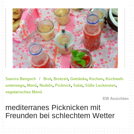
Samira Bengsch
Brot
,
Brotzeit
,
Getränke
,
Kochen
,
Kochwelt-
unterwegs
,
Menü
,
Nudeln
,
Picknick
,
Salat
,
Süße Leckereien
,
vegetarisches Menü
838 Ansichten
mediterranes Picknicken mit
Freunden bei schlechtem Wetter