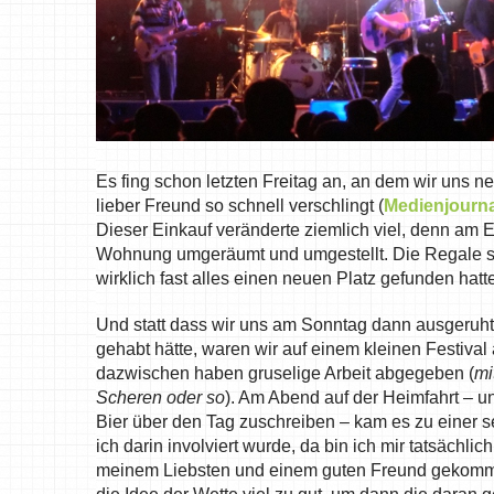
Es fing schon letzten Freitag an, an dem wir uns 
lieber Freund so schnell verschlingt (
Medienjourna
Dieser Einkauf veränderte ziemlich viel, denn am 
Wohnung umgeräumt und umgestellt. Die Regale ste
wirklich fast alles einen neuen Platz gefunden hatt
Und statt dass wir uns am Sonntag dann ausgeruht 
gehabt hätte, waren wir auf einem kleinen Festival
dazwischen haben gruselige Arbeit abgegeben (
mi
Scheren oder so
). Am Abend auf der Heimfahrt – 
Bier über den Tag zuschreiben – kam es zu einer s
ich darin involviert wurde, da bin ich mir tatsächli
meinem Liebsten und einem guten Freund gekommen i