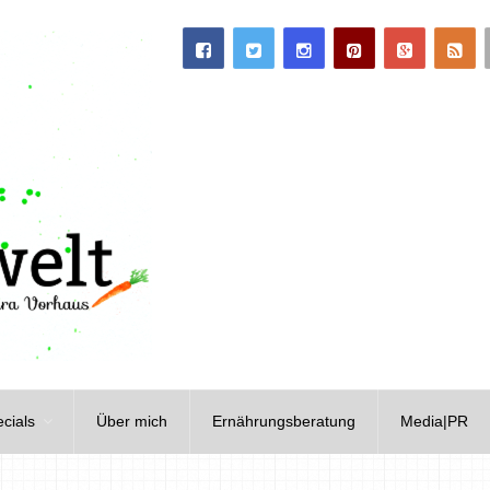
cials
Über mich
Ernährungsberatung
Media|PR