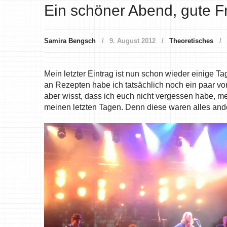
Ein schöner Abend, gute F
Samira Bengsch
9. August 2012
Theoretisches
Mein letzter Eintrag ist nun schon wieder einige T
an Rezepten habe ich tatsächlich noch ein paar vorr
aber wisst, dass ich euch nicht vergessen habe, m
meinen letzten Tagen. Denn diese waren alles ande