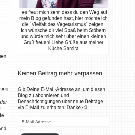
es freut mich sehr, dass du den Weg auf
mein Blog gefunden hast, hier möchte ich
die "Vielfalt des Vegetarismus" zeigen.
Ich wünsche dir viel Spaß beim Stöbern
und würde mich sehr über einen kleinen
Gruß freuen! Liebe Grüße aus meiner
Küche Samira
uen.
h
Keinen Beitrag mehr verpassen
rung
Gib Deine E-Mail-Adresse an, um diesen
Blog zu abonnieren und
Benachrichtigungen über neue Beiträge
oder
via E-Mail zu erhalten. Danke <3
n
ie
E-
Mail-
and
Adresse