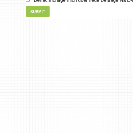
Benachrichtige mich über neue Beiträge via E-