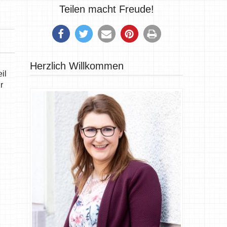
Teilen macht Freude!
Herzlich Willkommen
il
r