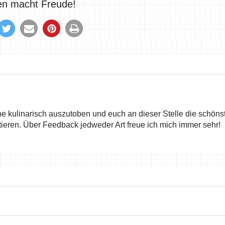
len macht Freude!
he kulinarisch auszutoben und euch an dieser Stelle die schöns
ieren. Über Feedback jedweder Art freue ich mich immer sehr!