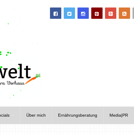
cials
Über mich
Ernährungsberatung
Media|PR