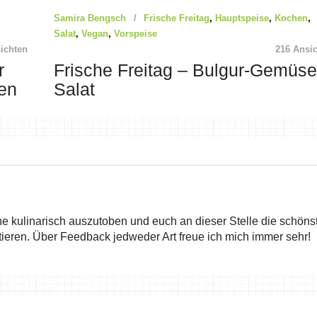
Samira Bengsch
Frische Freitag
,
Hauptspeise
,
Kochen
,
Salat
,
Vegan
,
Vorspeise
ichten
216 Ansi
r
Frische Freitag – Bulgur-Gemüse
gen
Salat
he kulinarisch auszutoben und euch an dieser Stelle die schöns
ieren. Über Feedback jedweder Art freue ich mich immer sehr!