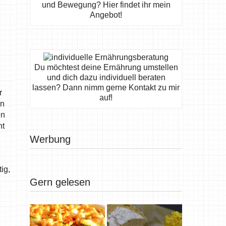
und Bewegung? Hier findet ihr mein
Angebot!
Du möchtest deine Ernährung umstellen
und dich dazu individuell beraten
lassen? Dann nimm gerne Kontakt zu mir
r
auf!
on
en
nt
Werbung
ig,
Gern gelesen