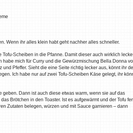
reme
. Wenn ihr alles klein habt geht nachher alles schneller.
e Tofu-Scheiben in die Pfanne. Damit dieser auch wirklich lecke
. Ich habe mich für Curry und die Gewürzmischung Bella Donna v
 und Pfeffer. Sieht die eine Seite richtig lecker aus, könnt ihr d
gen. Ich habe nur auf zwei Tofu-Scheiben Käse gelegt, ihr kön
ne geben. Dann ist auch diese etwas warm, wenn sie auf das
as Brötchen in den Toaster. Ist es aufgewärmt und der Tofu fert
uren Zutaten belegen, würzen und mit Sauce garnieren – dann