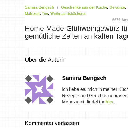
Samira Bengsch
Geschenke aus der Küche
,
Gewürze
,
Mahlzeit
,
Tee
,
Weihnachtsbäckerei
6679 Ans
Home Made-Glühweingewürz fü
gemütliche Zeiten an kalten Ta
Über die Autorin
Samira Bengsch
Ich liebe es, mich in meiner Küc
Rezepte und Gerichte zu präsent
Mehr zu mir findet ihr
hier
.
Kommentar verfassen