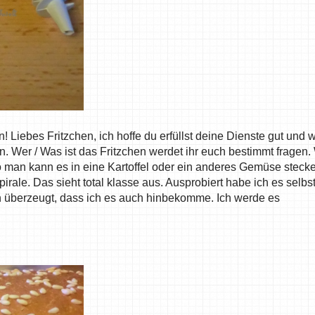
 Liebes Fritzchen, ich hoffe du erfüllst deine Dienste gut und w
en. Wer / Was ist das Fritzchen werdet ihr euch bestimmt fragen
o man kann es in eine Kartoffel oder ein anderes Gemüse steck
rale. Das sieht total klasse aus. Ausprobiert habe ich es selbs
 überzeugt, dass ich es auch hinbekomme. Ich werde es