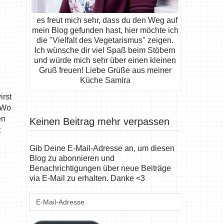
es freut mich sehr, dass du den Weg auf
mein Blog gefunden hast, hier möchte ich
die "Vielfalt des Vegetarismus" zeigen.
Ich wünsche dir viel Spaß beim Stöbern
und würde mich sehr über einen kleinen
Gruß freuen! Liebe Grüße aus meiner
Küche Samira
irst
. Wo
en
Keinen Beitrag mehr verpassen
t
Gib Deine E-Mail-Adresse an, um diesen
Blog zu abonnieren und
Benachrichtigungen über neue Beiträge
via E-Mail zu erhalten. Danke <3
E-
Mail-
Adresse