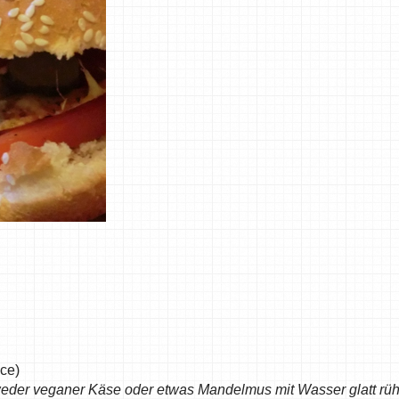
ice)
weder veganer Käse oder etwas Mandelmus mit Wasser glatt rü