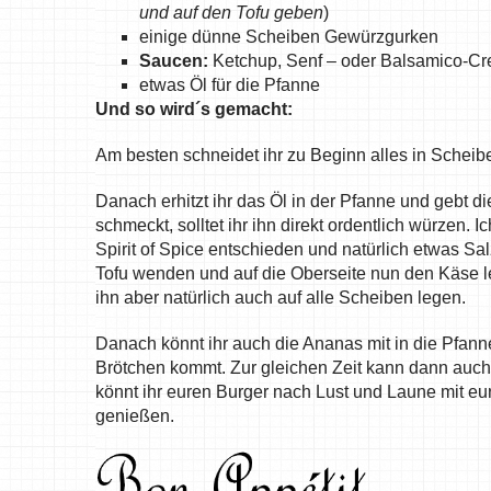
und auf den Tofu geben
)
einige dünne Scheiben Gewürzgurken
Saucen:
Ketchup, Senf – oder Balsamico-C
etwas Öl für die Pfanne
Und so wird´s gemacht:
Am besten schneidet ihr zu Beginn alles in Scheiben
Danach erhitzt ihr das Öl in der Pfanne und gebt di
schmeckt, solltet ihr ihn direkt ordentlich würzen
Spirit of Spice entschieden und natürlich etwas Salz
Tofu wenden und auf die Oberseite nun den Käse le
ihn aber natürlich auch auf alle Scheiben legen.
Danach könnt ihr auch die Ananas mit in die Pfan
Brötchen kommt. Zur gleichen Zeit kann dann auch d
könnt ihr euren Burger nach Lust und Laune mit e
genießen.