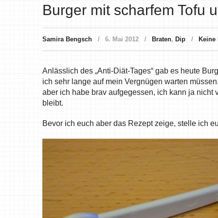
Burger mit scharfem Tofu 
Samira Bengsch
6. Mai 2012
Braten
,
Dip
Keine
Anlässlich des „Anti-Diät-Tages“ gab es heute Bur
ich sehr lange auf mein Vergnügen warten müssen
aber ich habe brav aufgegessen, ich kann ja nicht v
bleibt.
Bevor ich euch aber das Rezept zeige, stelle ich